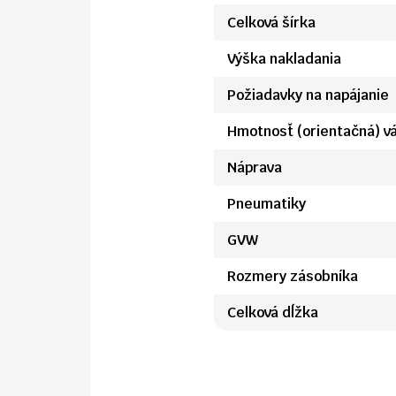
Celková šírka
Výška nakladania
Požiadavky na napájanie
Hmotnosť (orientačná) v
Náprava
Pneumatiky
GVW
Rozmery zásobníka
Celková dĺžka