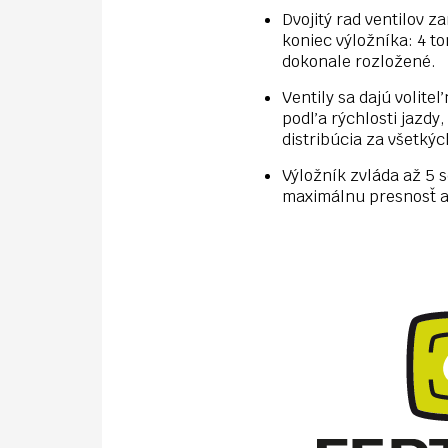
Dvojitý rad ventilov z
koniec výložníka: 4 t
dokonale rozložené.
Ventily sa dajú volite
podľa rýchlosti jazdy
distribúcia za všetký
Výložník zvláda až 5 s
maximálnu presnosť a