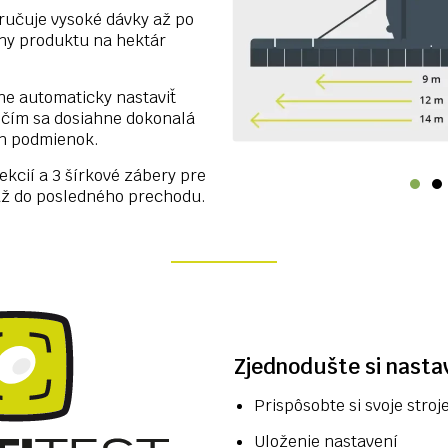
aručuje vysoké dávky až po
ony produktu na hektár
ľne automaticky nastaviť
, čím sa dosiahne dokonalá
ch podmienok.
ekcií a 3 šírkové zábery pre
ž do posledného prechodu.
Zjednodušte si nasta
Prispôsobte si svoje stroj
Uloženie nastavení