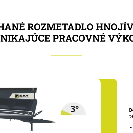
HANÉ ROZMETADLO HNOJÍV
NIKAJÚCE PRACOVNÉ VÝK
B
t