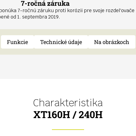
7-ročná záruka
ponúka 7-ročnú záruku proti korózii pre svoje rozdeľovače
obené od 1. septembra 2019.
Funkcie
Technické údaje
Na obrázkoch
Charakteristika
XT160H / 240H