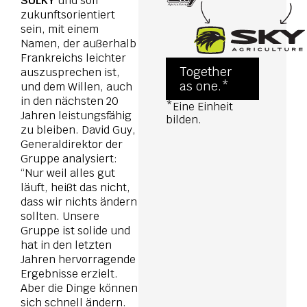
SULKY
und soll
zukunftsorientiert
sein, mit einem
Namen, der außerhalb
Frankreichs leichter
Together
auszusprechen ist,
as one.*
und dem Willen, auch
in den nächsten 20
*Eine Einheit
Jahren leistungsfähig
bilden.
zu bleiben. David Guy,
Generaldirektor der
Gruppe analysiert:
“Nur weil alles gut
läuft, heißt das nicht,
dass wir nichts ändern
sollten. Unsere
Gruppe ist solide und
hat in den letzten
Jahren hervorragende
Ergebnisse erzielt.
Aber die Dinge können
sich schnell ändern.