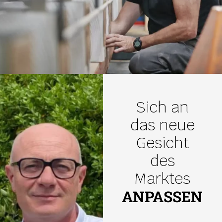
Sich an
das neue
Gesicht
des
Marktes
ANPASSEN