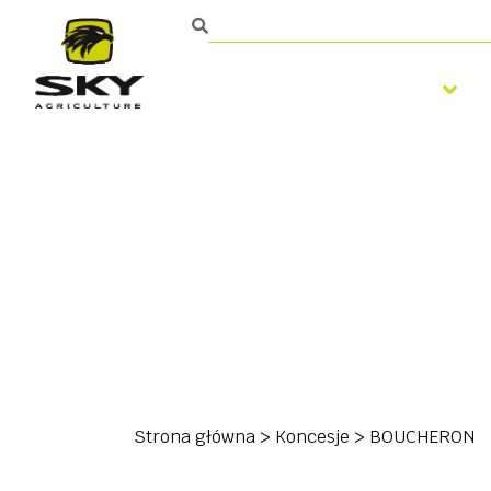
Maszyny uprawowe
Strona główna
>
Koncesje
>
BOUCHERON