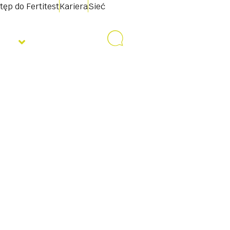
tęp do Fertitest
Kariera
Sieć
nas
Kontakt