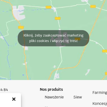
Kliknij, żeby zaakceptować marketing
pliki cookies i włączyć tę treść
Nos produits
84 84
Farming
Nawożenie
Siew
oup.com
Koncesj