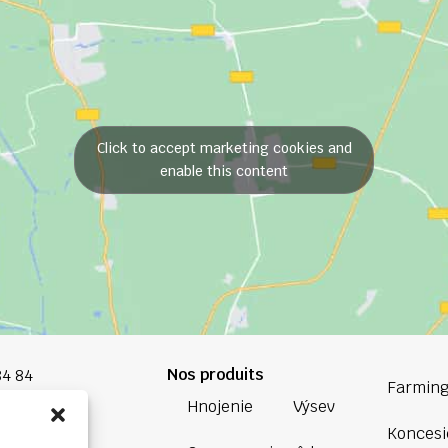
Click to accept marketing cookies and
enable this content
Nos produits
84 84
Farming
Hnojenie
Výsev
oup.com
Koncesi