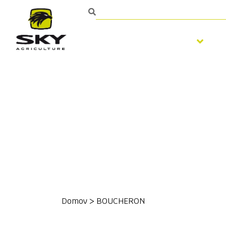
Spracovanie pôdy
Domov
>
BOUCHERON