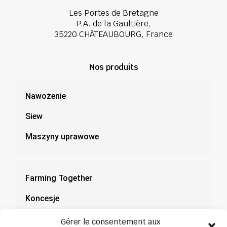
Les Portes de Bretagne
P.A. de la Gaultière,
35220 CHÂTEAUBOURG, France
Nos produits
Nawożenie
Siew
Maszyny uprawowe
Farming Together
Koncesje
Dokumentacja
Gérer le consentement aux