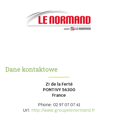
Dane kontaktowe
ZI de la Ferté
PONTIVY
56300
France
Phone:
02 97 07 07 41
Url:
http://www.groupelenormand.fr