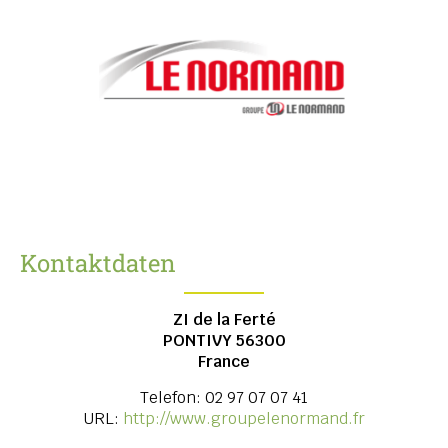
Kontaktdaten
ZI de la Ferté
PONTIVY
56300
France
Telefon:
02 97 07 07 41
URL:
http://www.groupelenormand.fr