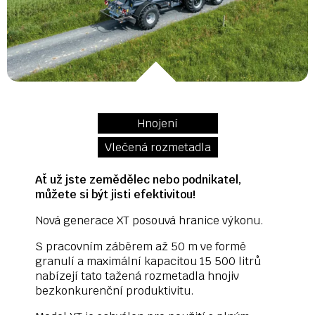
Hnojení
Vlečená rozmetadla
Ať už jste zemědělec nebo podnikatel,
můžete si být jisti efektivitou!
Nová generace XT posouvá hranice výkonu.
S pracovním záběrem až 50 m ve formě
granulí a maximální kapacitou 15 500 litrů
nabízejí tato tažená rozmetadla hnojiv
bezkonkurenční produktivitu.