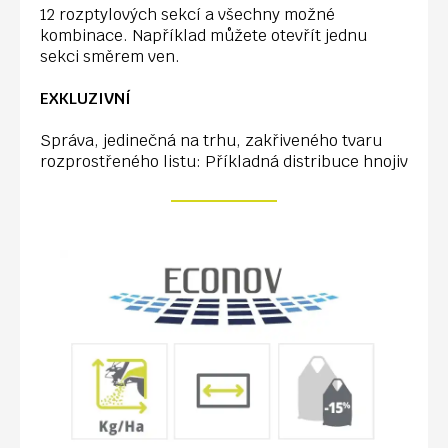
12 rozptylových sekcí a všechny možné
kombinace. Například můžete otevřít jednu
sekci směrem ven.
EXKLUZIVNÍ
Správa, jedinečná na trhu, zakřiveného tvaru
rozprostřeného listu: Příkladná distribuce hnojiv