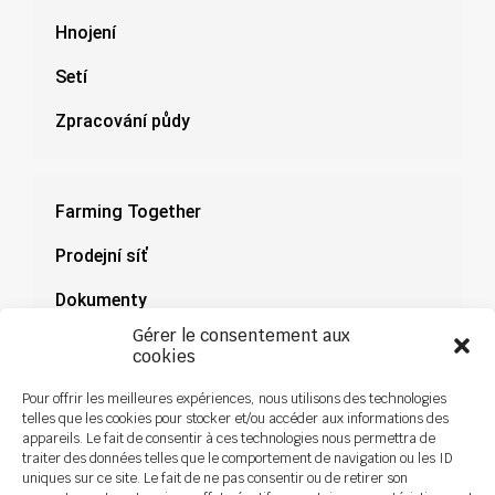
Hnojení
Setí
Zpracování půdy
Farming Together
Prodejní síť
Dokumenty
Gérer le consentement aux
Novinky
cookies
Pour offrir les meilleures expériences, nous utilisons des technologies
telles que les cookies pour stocker et/ou accéder aux informations des
appareils. Le fait de consentir à ces technologies nous permettra de
traiter des données telles que le comportement de navigation ou les ID
uniques sur ce site. Le fait de ne pas consentir ou de retirer son