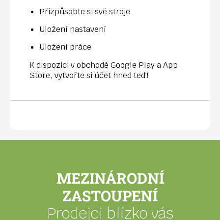
Přizpůsobte si své stroje
Uložení nastavení
Uložení práce
K dispozici v obchodě Google Play a App
Store, vytvořte si účet hned teď!
MEZINÁRODNÍ
ZASTOUPENÍ
Prodejci blízko vás