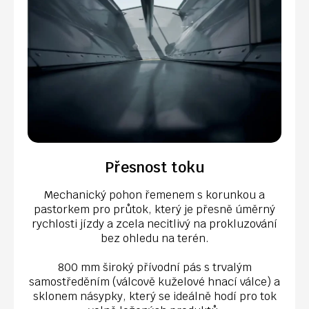
Přesnost toku
Mechanický pohon řemenem s korunkou a
pastorkem pro průtok, který je přesně úměrný
rychlosti jízdy a zcela necitlivý na prokluzování
bez ohledu na terén.
800 mm široký přívodní pás s trvalým
samostředěním (válcově kuželové hnací válce) a
sklonem násypky, který se ideálně hodí pro tok