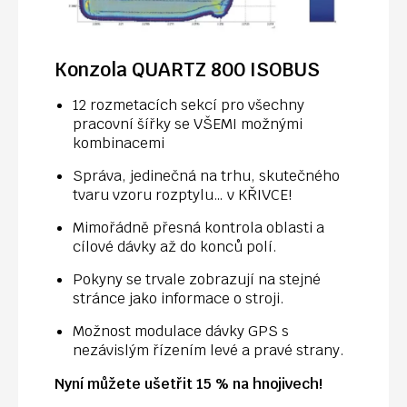
Konzola QUARTZ 800 ISOBUS
12 rozmetacích sekcí pro všechny
pracovní šířky se VŠEMI možnými
kombinacemi
Správa, jedinečná na trhu, skutečného
tvaru vzoru rozptylu… v KŘIVCE!
Mimořádně přesná kontrola oblasti a
cílové dávky až do konců polí.
Pokyny se trvale zobrazují na stejné
stránce jako informace o stroji.
Možnost modulace dávky GPS s
nezávislým řízením levé a pravé strany.
Nyní můžete ušetřit 15 % na hnojivech!