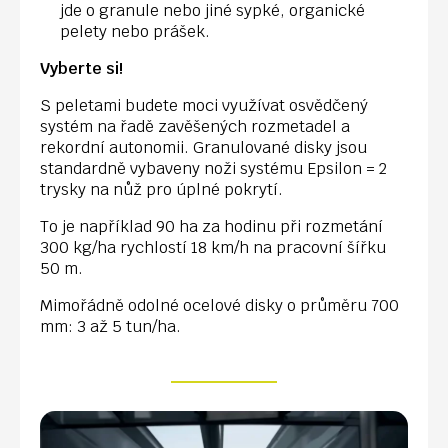
jde o granule nebo jiné sypké, organické
pelety nebo prášek.
Vyberte si!
S peletami budete moci využívat osvědčený
systém na řadě zavěšených rozmetadel a
rekordní autonomii. Granulované disky jsou
standardně vybaveny noži systému Epsilon = 2
trysky na nůž pro úplné pokrytí.
To je například 90 ha za hodinu při rozmetání
300 kg/ha rychlostí 18 km/h na pracovní šířku
50 m.
Mimořádně odolné ocelové disky o průměru 700
mm: 3 až 5 tun/ha.