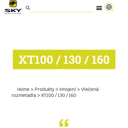
XT100 / 130 / 160
Home
>
Produkty
>
Hnojení
>
Vlečená
rozmetadla
>
XT100 / 130 / 160