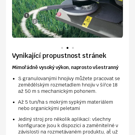
Vynikající propustnost stránek
Mimořádně vysoký výkon, naprosto všestranný
S granulovanými hnojivy můžete pracovat se
zemědělským rozmetadlem hnojiv v šířce 18
až 50 m s mechanickým pohonem.
Až 5 tun/ha s mokrým sypkým materiálem
nebo organickými peletami
Jediný stroj pro několik aplikací: všechny
konfigurace jsou k dispozici a zaměnitelné v
závislosti na rozmetávaném produktu, ať už