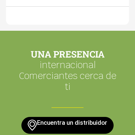
UNA PRESENCIA
internacional
Comerciantes cerca de
ti
Encuentra un distribuidor