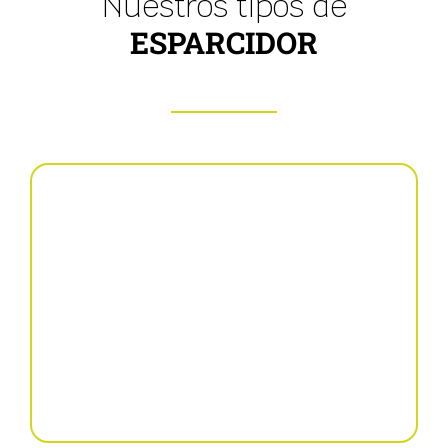
Nuestros tipos de
ESPARCIDOR
Abonadoras
suspendidas