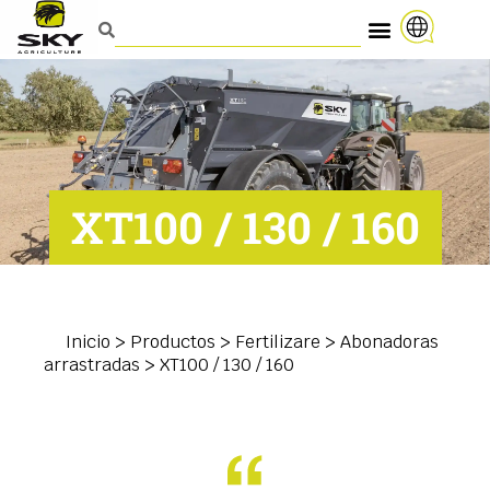
XT100 / 130 / 160
Inicio
>
Productos
>
Fertilizare
>
Abonadoras
arrastradas
>
XT100 / 130 / 160