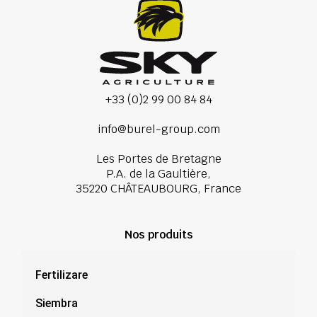
+33 (0)2 99 00 84 84
info@burel-group.com
Les Portes de Bretagne
P.A. de la Gaultière,
35220 CHÂTEAUBOURG, France
Nos produits
Fertilizare
Siembra