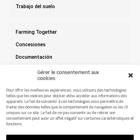
Trabajo del suelo
Farming Together
Concesiones
Documentación
Noticias
Gérer le consentement aux
cookies
Pour offrir les meilleures expériences, nous utilisons des technologies
telles que les cookies pour stocker et/ou accéder aux informations des
appareils. Le fait de consentir à ces technologies nous permettra de
traiter des données telles que le comportement de navigation ou les ID
uniques sur ce site. Le fait de ne pas consentir ou de retirer son
consentement peut avoir un effet négatif sur certaines caractéristiques et
fonctions.