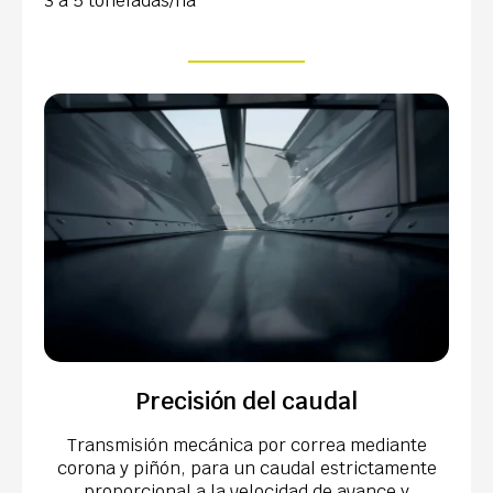
3 a 5 toneladas/ha
Precisión del caudal
Transmisión mecánica por correa mediante
corona y piñón, para un caudal estrictamente
proporcional a la velocidad de avance y