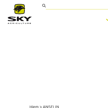
Bearbejdning af jorden
Kontakt
Hjem
>
ANSELIN