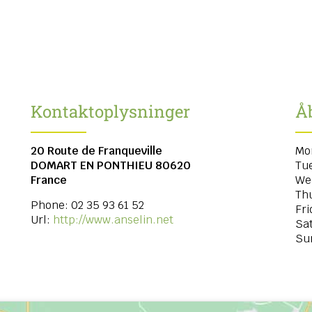
Kontaktoplysninger
Å
20 Route de Franqueville
Mo
DOMART EN PONTHIEU
80620
Tu
France
We
Th
Phone:
02 35 93 61 52
Fri
Url:
http://www.anselin.net
Sa
Su