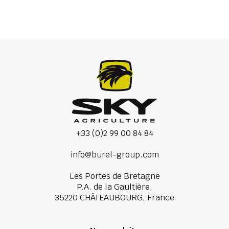
+33 (0)2 99 00 84 84
info@burel-group.com
Les Portes de Bretagne
P.A. de la Gaultière,
35220 CHÂTEAUBOURG, France