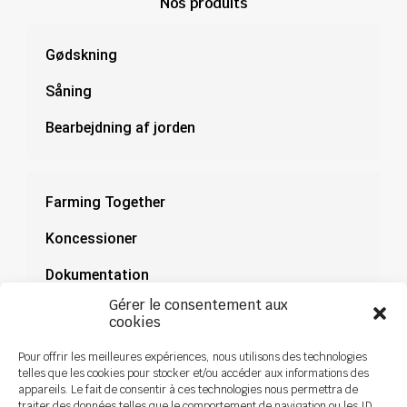
Nos produits
Gødskning
Såning
Bearbejdning af jorden
Farming Together
Koncessioner
Dokumentation
Gérer le consentement aux
Nyheder
cookies
Pour offrir les meilleures expériences, nous utilisons des technologies
telles que les cookies pour stocker et/ou accéder aux informations des
appareils. Le fait de consentir à ces technologies nous permettra de
traiter des données telles que le comportement de navigation ou les ID