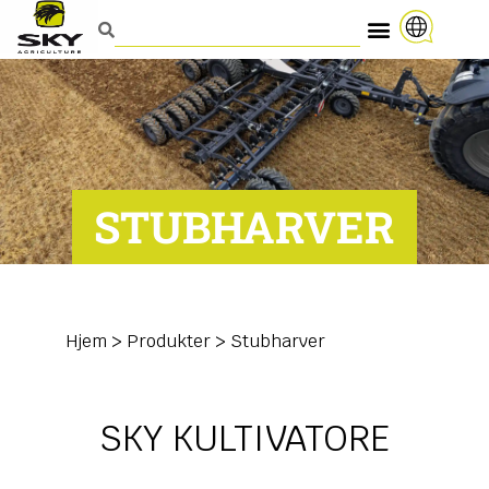
STUBHARVER
Hjem
>
Produkter
>
Stubharver
SKY KULTIVATORE