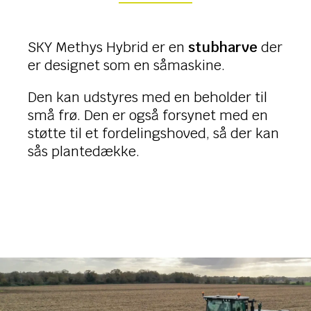
SKY Methys Hybrid er en
stubharve
der
er designet som en såmaskine.
Den kan udstyres med en beholder til
små frø. Den er også forsynet med en
støtte til et fordelingshoved, så der kan
sås plantedække.