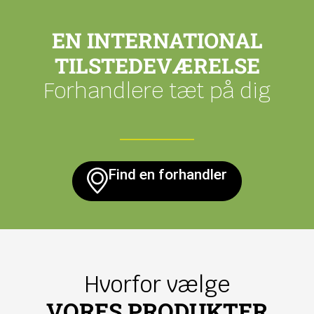
EN INTERNATIONAL
TILSTEDEVÆRELSE
Forhandlere tæt på dig
Find en forhandler
Hvorfor vælge
VORES PRODUKTER