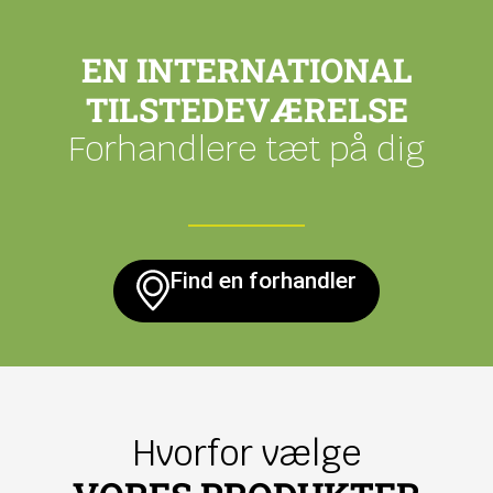
EN INTERNATIONAL
TILSTEDEVÆRELSE
Forhandlere tæt på dig
Find en forhandler
Hvorfor vælge