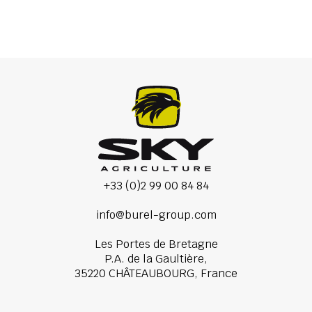
+33 (0)2 99 00 84 84
info@burel-group.com
Les Portes de Bretagne
P.A. de la Gaultière,
35220 CHÂTEAUBOURG, France