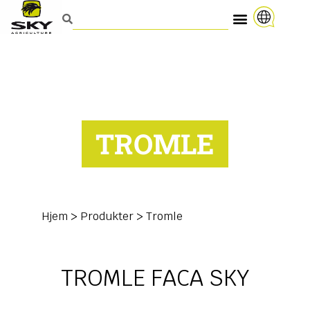
TROMLE
Hjem
>
Produkter
>
Tromle
TROMLE FACA SKY