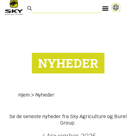
NYHEDER
Hjem
>
Nyheder
Se de seneste nyheder fra Sky Agriculture og Burel
Group.