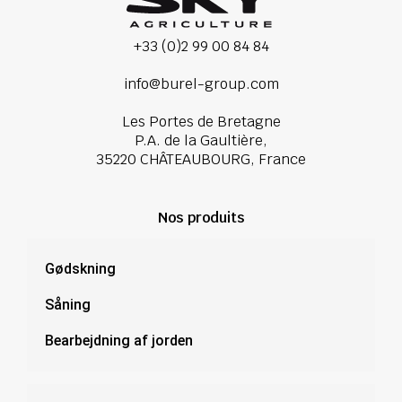
+33 (0)2 99 00 84 84
info@burel-group.com
Les Portes de Bretagne
P.A. de la Gaultière,
35220 CHÂTEAUBOURG, France
Nos produits
Gødskning
Såning
Bearbejdning af jorden