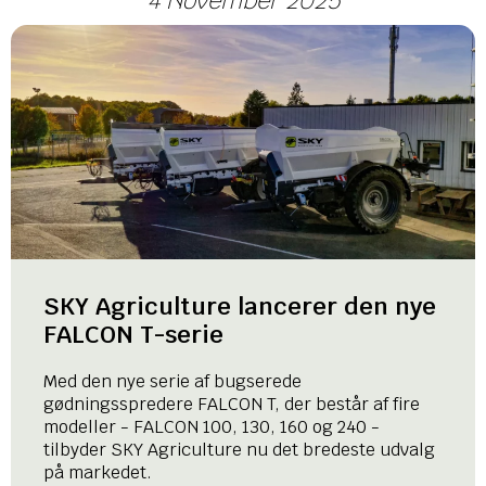
4 November 2025
SKY Agriculture lancerer den nye
FALCON T-serie
Med den nye serie af bugserede
gødningsspredere FALCON T, der består af fire
modeller - FALCON 100, 130, 160 og 240 -
tilbyder SKY Agriculture nu det bredeste udvalg
på markedet.