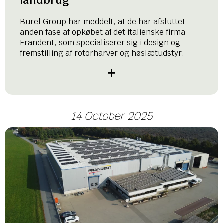
landbrug
Burel Group har meddelt, at de har afsluttet
anden fase af opkøbet af det italienske firma
Frandent, som specialiserer sig i design og
fremstilling af rotorharver og høslætudstyr.
14 October 2025