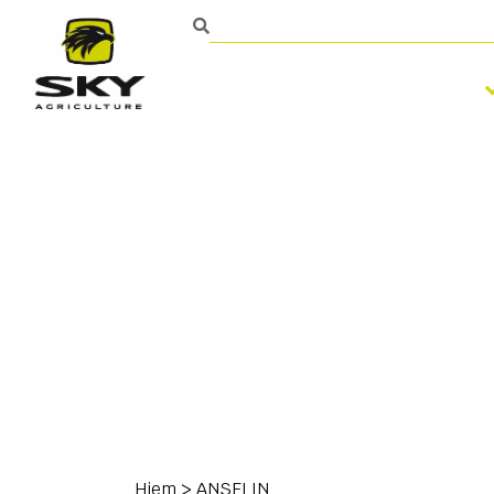
Bearbejdning af jorden
Kontakt
Hjem
>
ANSELIN