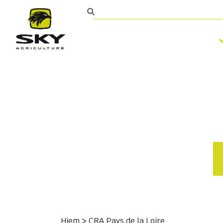
Bearbejdning af jorden
Kontakt
Hjem
>
CRA Pays de la Loire