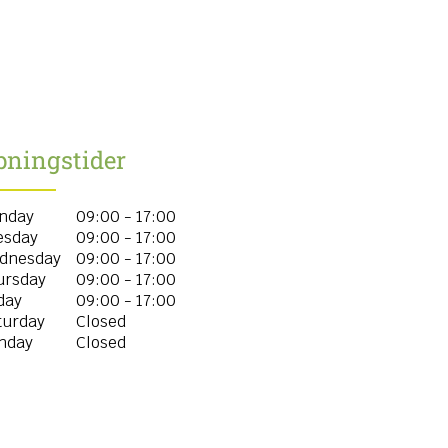
bningstider
nday
09:00 - 17:00
esday
09:00 - 17:00
dnesday
09:00 - 17:00
ursday
09:00 - 17:00
day
09:00 - 17:00
turday
Closed
nday
Closed