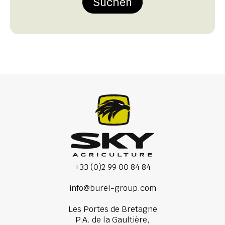
Suchen
+33 (0)2 99 00 84 84
info@burel-group.com
Les Portes de Bretagne
P.A. de la Gaultière,