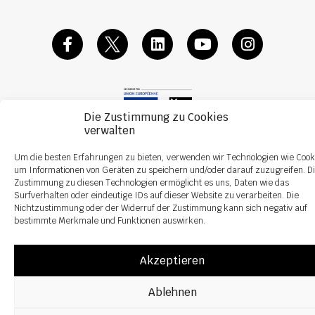
Die Zustimmung zu Cookies
verwalten
Um die besten Erfahrungen zu bieten, verwenden wir Technologien wie Cook
um Informationen von Geräten zu speichern und/oder darauf zuzugreifen. D
Alle Rechte vorbehalten ©2026 Sky Agricuture – Gestaltung:
Zoan
Zustimmung zu diesen Technologien ermöglicht es uns, Daten wie das
Rechtliche Hinweise
Datenschutzrichtlinie
Surfverhalten oder eindeutige IDs auf dieser Website zu verarbeiten. Die
Nichtzustimmung oder der Widerruf der Zustimmung kann sich negativ auf
bestimmte Merkmale und Funktionen auswirken.
Akzeptieren
Ablehnen