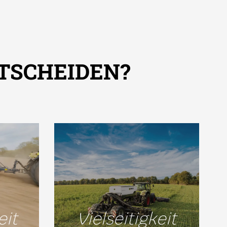
TSCHEIDEN?
eit
Vielseitigkeit