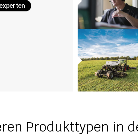
texperten
ren Produkttypen in de