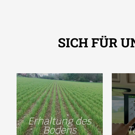
SICH FÜR 
Erhaltung des
Bodens
T