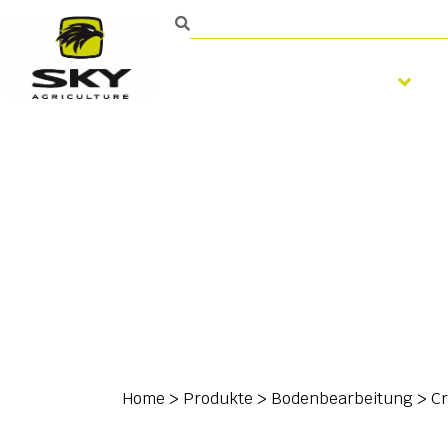
Bodenbearbeitung
Home
>
Produkte
>
Bodenbearbeitung
>
C