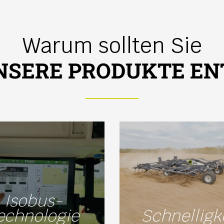
Warum sollten Sie
UNSERE PRODUKTE EN
Isobus-
echnologie
Schnelligk