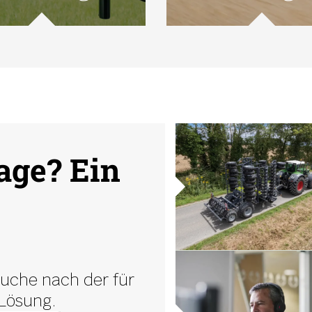
age? Ein
Suche nach der für
Lösung.