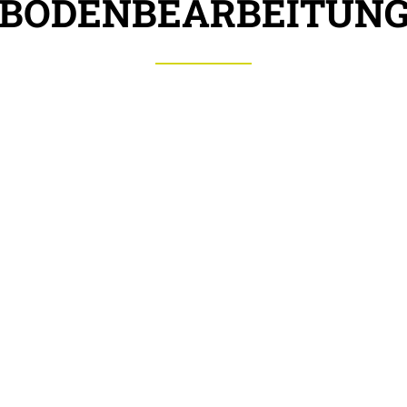
BODENBEARBEITUN