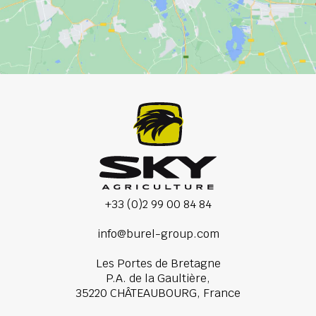
+33 (0)2 99 00 84 84
info@burel-group.com
Les Portes de Bretagne
P.A. de la Gaultière,
35220 CHÂTEAUBOURG, France