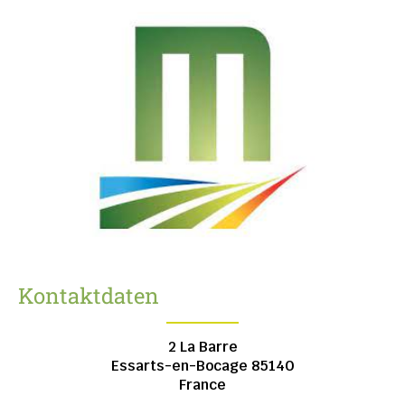
Kontaktdaten
2 La Barre
Essarts-en-Bocage
85140
France