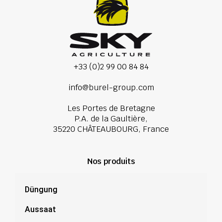
+33 (0)2 99 00 84 84
info@burel-group.com
Les Portes de Bretagne
P.A. de la Gaultière,
35220 CHÂTEAUBOURG, France
Nos produits
Düngung
Aussaat