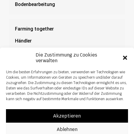
Bodenbearbeitung
Farming together
Händler
Dokumentation
Die Zustimmung zu Cookies
verwalten
News
Um die besten Erfahrungen zu bieten, verwenden wir Technologien wie
Cookies, um Informationen von Geräten zu speichern und/oder darauf
zuzugreifen. Die Zustimmung zu diesen Technologien ermöglicht es uns,
Daten wie das Surfverhalten oder eindeutige IDs auf dieser Website zu
verarbeiten. Die Nichtzustimmung oder der Widerruf der Zustimmung
kann sich negativ auf bestimmte Merkmale und Funktionen auswirken.
Akzeptieren
Ablehnen