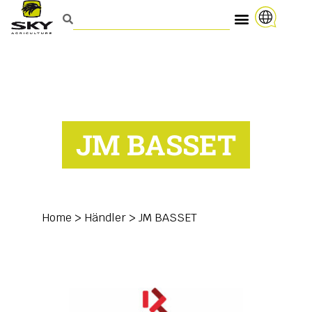
JM BASSET
Home
>
Händler
>
JM BASSET