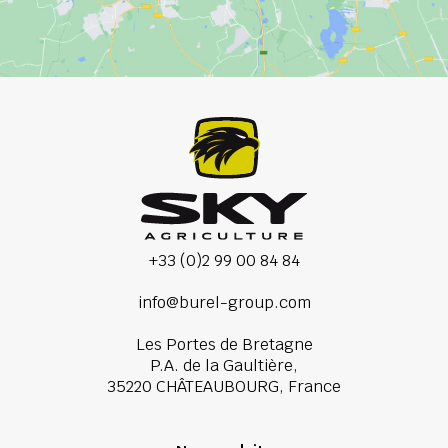
+33 (0)2 99 00 84 84
info@burel-group.com
Les Portes de Bretagne
P.A. de la Gaultière,
35220 CHÂTEAUBOURG, France