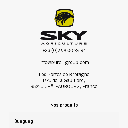
+33 (0)2 99 00 84 84
info@burel-group.com
Les Portes de Bretagne
P.A. de la Gaultière,
35220 CHÂTEAUBOURG, France
Nos produits
Düngung