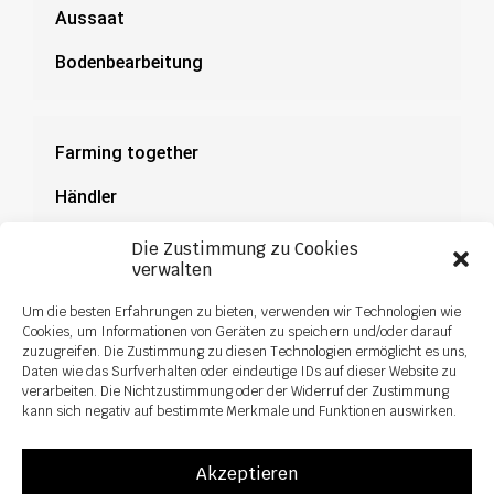
Aussaat
Bodenbearbeitung
Farming together
Händler
Dokumentation
Die Zustimmung zu Cookies
verwalten
News
Um die besten Erfahrungen zu bieten, verwenden wir Technologien wie
Cookies, um Informationen von Geräten zu speichern und/oder darauf
zuzugreifen. Die Zustimmung zu diesen Technologien ermöglicht es uns,
Daten wie das Surfverhalten oder eindeutige IDs auf dieser Website zu
verarbeiten. Die Nichtzustimmung oder der Widerruf der Zustimmung
kann sich negativ auf bestimmte Merkmale und Funktionen auswirken.
Akzeptieren