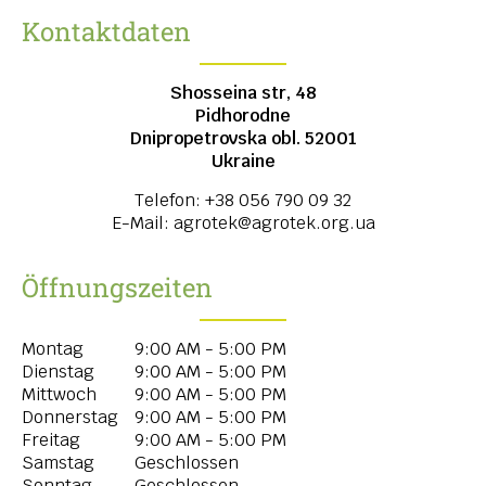
Kontaktdaten
Shosseina str, 48
Pidhorodne
Dnipropetrovska obl.
52001
Ukraine
Telefon:
+38 056 790 09 32
E-Mail:
agrotek@agrotek.org.ua
Öffnungszeiten
Montag
9:00 AM - 5:00 PM
Dienstag
9:00 AM - 5:00 PM
Mittwoch
9:00 AM - 5:00 PM
Donnerstag
9:00 AM - 5:00 PM
Freitag
9:00 AM - 5:00 PM
Samstag
Geschlossen
Sonntag
Geschlossen