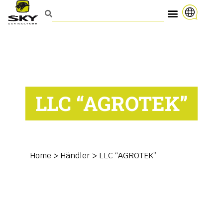
LLC “AGROTEK”
Home
>
Händler
>
LLC “AGROTEK”