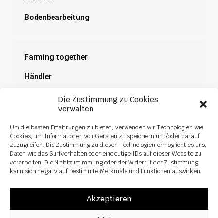
Bodenbearbeitung
Farming together
Händler
Dokumentation
Die Zustimmung zu Cookies
verwalten
News
Um die besten Erfahrungen zu bieten, verwenden wir Technologien wie
Cookies, um Informationen von Geräten zu speichern und/oder darauf
zuzugreifen. Die Zustimmung zu diesen Technologien ermöglicht es uns,
Daten wie das Surfverhalten oder eindeutige IDs auf dieser Website zu
verarbeiten. Die Nichtzustimmung oder der Widerruf der Zustimmung
kann sich negativ auf bestimmte Merkmale und Funktionen auswirken.
Akzeptieren