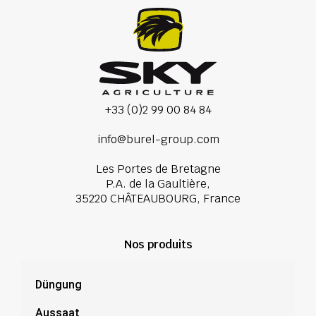
+33 (0)2 99 00 84 84
info@burel-group.com
Les Portes de Bretagne
P.A. de la Gaultière,
35220 CHÂTEAUBOURG, France
Nos produits
Düngung
Aussaat