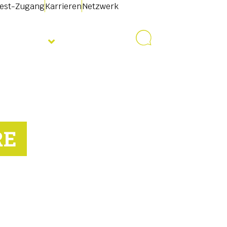
test-Zugang
Karrieren
Netzwerk
Über uns
Kontakt
RE