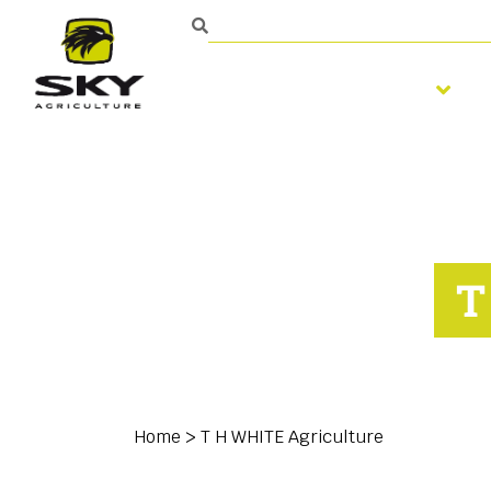
Bodenbearbeitung
T
Home
>
T H WHITE Agriculture