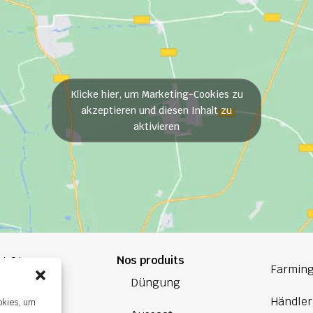
Klicke hier, um Marketing-Cookies zu
akzeptieren und diesen Inhalt zu
aktivieren
Nos produits
84 84
Farming
Düngung
oup.com
Händler
okies, um