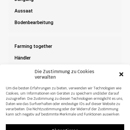
Aussaat
Bodenbearbeitung
Farming together
Händler
Dokumentation
Die Zustimmung zu Cookies
verwalten
News
Um die besten Erfahrungen zu bieten, verwenden wir Technologien wie
Cookies, um Informationen von Geräten zu speichern und/oder darauf
zuzugreifen. Die Zustimmung zu diesen Technologien ermöglicht es uns,
Daten wie das Surfverhalten oder eindeutige IDs auf dieser Website zu
verarbeiten. Die Nichtzustimmung oder der Widerruf der Zustimmung
kann sich negativ auf bestimmte Merkmale und Funktionen auswirken.