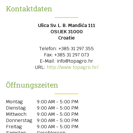
Kontaktdaten
Ulica Sv. L. B. Mandića 111
OSIJEK
31000
Croatie
Telefon:
+385 31 297 355
Fax:
+385 31 297 073
E-Mail:
info@topagro.hr
URL:
http://www.topagro.hr/
Öffnungszeiten
Montag
9:00 AM - 5:00 PM
Dienstag
9:00 AM - 5:00 PM
Mittwoch
9:00 AM - 5:00 PM
Donnerstag
9:00 AM - 5:00 PM
Freitag
9:00 AM - 5:00 PM
Samstag
Geschlossen