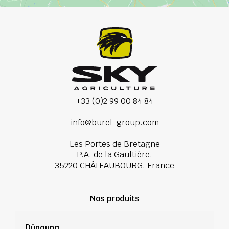
+33 (0)2 99 00 84 84
info@burel-group.com
Les Portes de Bretagne
P.A. de la Gaultière,
35220 CHÂTEAUBOURG, France
Nos produits
Düngung