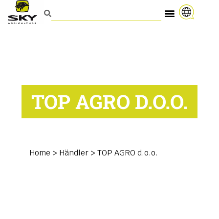
TOP AGRO D.O.O.
Home
>
Händler
>
TOP AGRO d.o.o.