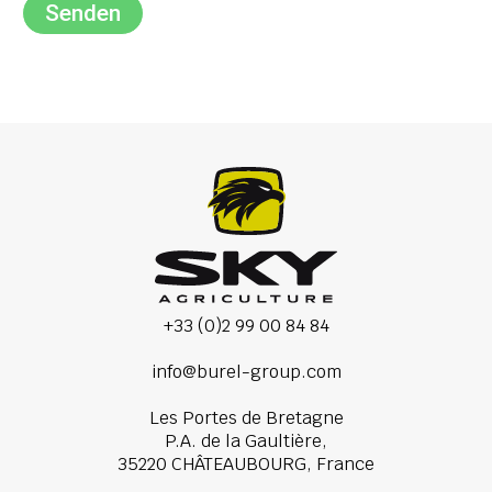
Senden
+33 (0)2 99 00 84 84
info@burel-group.com
Les Portes de Bretagne
P.A. de la Gaultière,
35220 CHÂTEAUBOURG, France