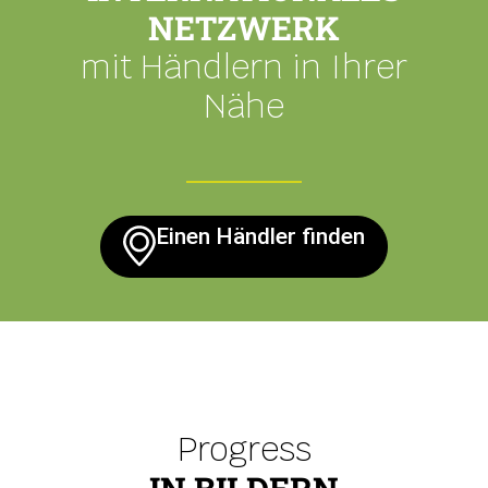
NETZWERK
mit Händlern in Ihrer
Nähe
Einen Händler finden
Progress