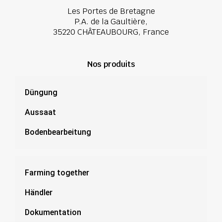
Les Portes de Bretagne
P.A. de la Gaultière,
35220 CHÂTEAUBOURG, France
Nos produits
Düngung
Aussaat
Bodenbearbeitung
Farming together
Händler
Dokumentation