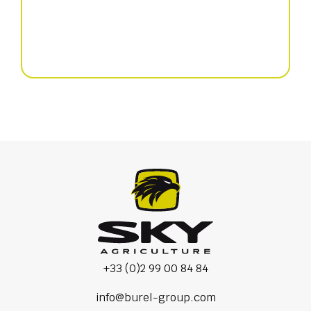
Präzisionssämaschine
+33 (0)2 99 00 84 84
info@burel-group.com