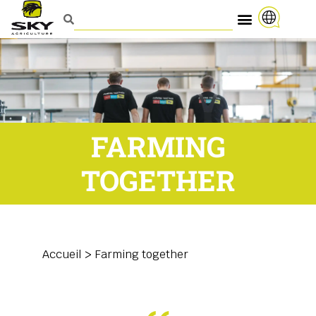
FARMING
TOGETHER
Accueil
>
Farming together