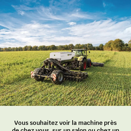
Vous souhaitez voir la machine près
de chez vous, sur un salon ou chez un