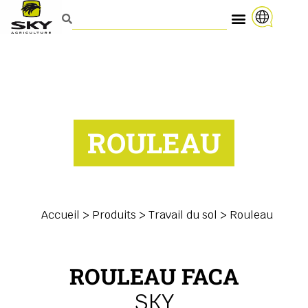
ROULEAU
Accueil
>
Produits
>
Travail du sol
>
Rouleau
ROULEAU FACA
SKY