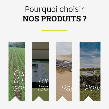
Pourquoi choisir
NOS PRODUITS ?
Conservation
des
Technologie
sols
Isobus
Rapidité
Polyva