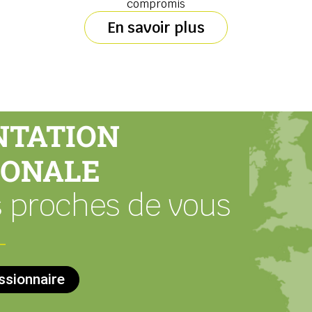
compromis
En savoir plus
NTATION
IONALE
 proches de vous
ssionnaire