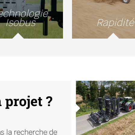
echnologie
Isobus
Rapidité
 projet ?
s la recherche de