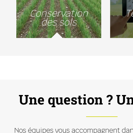
Conservation
T
des sols
Une question ? Un
Nos équipes vous accompagnent dan