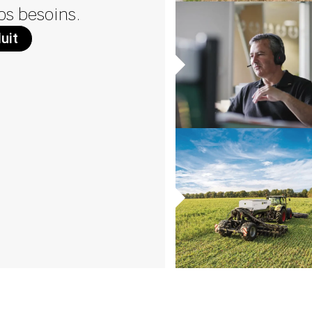
vos besoins.
uit