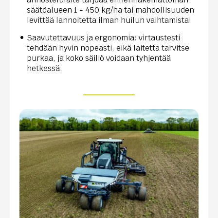
säätöalueen 1 - 450 kg/ha tai mahdollisuuden
levittää lannoitetta ilman huilun vaihtamista!
Saavutettavuus ja ergonomia: virtaustesti
tehdään hyvin nopeasti, eikä laitetta tarvitse
purkaa, ja koko säiliö voidaan tyhjentää
hetkessä.