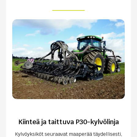
Kiinteä ja taittuva P30-kylvölinja
Kylvöyksiköt seuraavat maaperää täydellisesti,