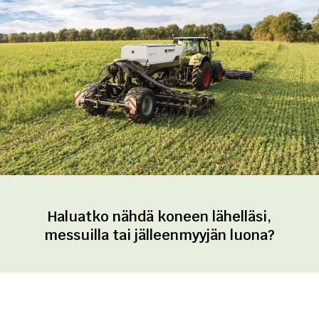
Haluatko nähdä koneen lähelläsi,
messuilla tai jälleenmyyjän luona?