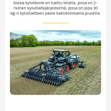
koska kylvökone on tuettu telalla, jossa on 2-
rivinen kylvölaitejärjestelmä, jossa on jopa 30
kg:n kylvölaitteen paine kaksitoimisella jousella.