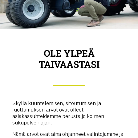
OLE YLPEÄ
TAIVAASTASI
Skyllä kuuntelemisen, sitoutumisen ja
luottamuksen arvot ovat olleet
asiakassuhteidemme perusta jo kolmen
sukupolven ajan.
Nämä arvot ovat aina ohjanneet valintojamme ja