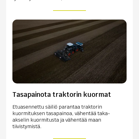
Tasapainota traktorin kuormat
Etuasennettu säiliö parantaa traktorin
kuormituksen tasapainoa, vähentää taka-
akselin kuormitusta ja vähentää maan
tiivistymistä.