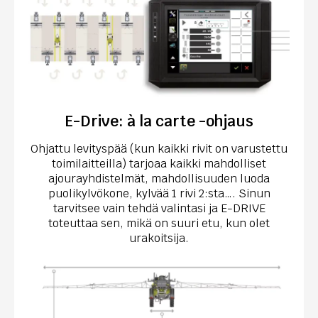
E-Drive: à la carte -ohjaus
Ohjattu levityspää (kun kaikki rivit on varustettu
toimilaitteilla) tarjoaa kaikki mahdolliset
ajourayhdistelmät, mahdollisuuden luoda
puolikylvökone, kylvää 1 rivi 2:sta…. Sinun
tarvitsee vain tehdä valintasi ja E-DRIVE
toteuttaa sen, mikä on suuri etu, kun olet
urakoitsija.