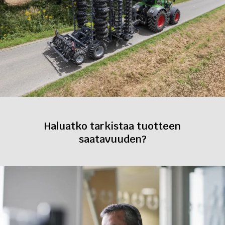
Haluatko tarkistaa tuotteen
saatavuuden?