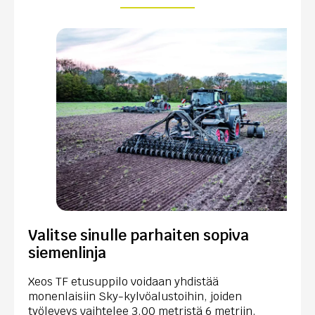
Valitse sinulle parhaiten sopiva
siemenlinja
Xeos TF etusuppilo voidaan yhdistää
monenlaisiin Sky-kylvöalustoihin, joiden
työleveys vaihtelee 3,00 metristä 6 metriin.