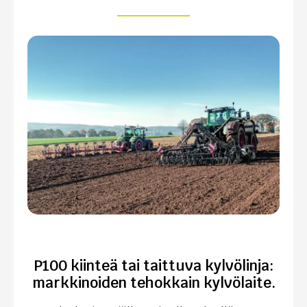
P100 kiinteä tai taittuva kylvölinja:
markkinoiden tehokkain kylvölaite.