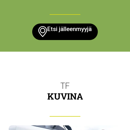
Etsi jälleenmyyjä
TF
KUVINA