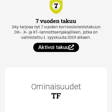
7 vuoden takuu
Sky tarjoaa nyt 7 vuoden korroosionestotakuun
DX-, X- ja XT-lannoitteenjakajilleen, jotka on
valmistettu 1. syyskuuta 2019 alkaen.
Aktivoi takuu
Ominaisuudet
TF