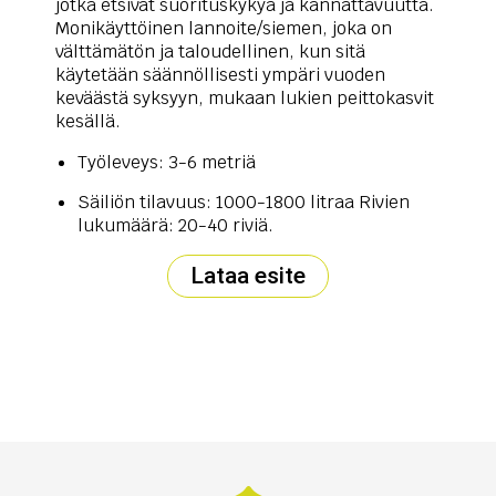
jotka etsivät suorituskykyä ja kannattavuutta.
Monikäyttöinen lannoite/siemen, joka on
välttämätön ja taloudellinen, kun sitä
käytetään säännöllisesti ympäri vuoden
keväästä syksyyn, mukaan lukien peittokasvit
kesällä.
Työleveys: 3-6 metriä
Säiliön tilavuus: 1000-1800 litraa Rivien
lukumäärä: 20-40 riviä.
Lataa esite