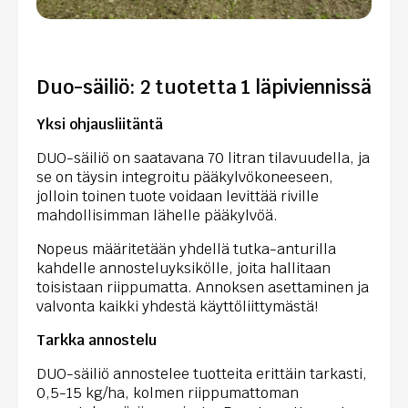
Duo-säiliö: 2 tuotetta 1 läpiviennissä
Yksi ohjausliitäntä
DUO-säiliö on saatavana 70 litran tilavuudella, ja
se on täysin integroitu pääkylvökoneeseen,
jolloin toinen tuote voidaan levittää riville
mahdollisimman lähelle pääkylvöä.
Nopeus määritetään yhdellä tutka-anturilla
kahdelle annosteluyksikölle, joita hallitaan
toisistaan riippumatta. Annoksen asettaminen ja
valvonta kaikki yhdestä käyttöliittymästä!
Tarkka annostelu
DUO-säiliö annostelee tuotteita erittäin tarkasti,
0,5-15 kg/ha, kolmen riippumattoman