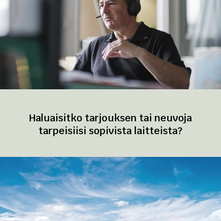
Haluaisitko tarjouksen tai neuvoja
tarpeisiisi sopivista laitteista?