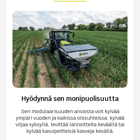
Hyödynnä sen monipuolisuutta
Sen modulaarisuuden ansiosta voit kylvää
ympäri vuoden ja kaikissa olosuhteissa: kylvää
viljaa syksyllä, levittää lannoitteita keväällä tai
kylvää kasvipeitteisiä kasveja kesällä.