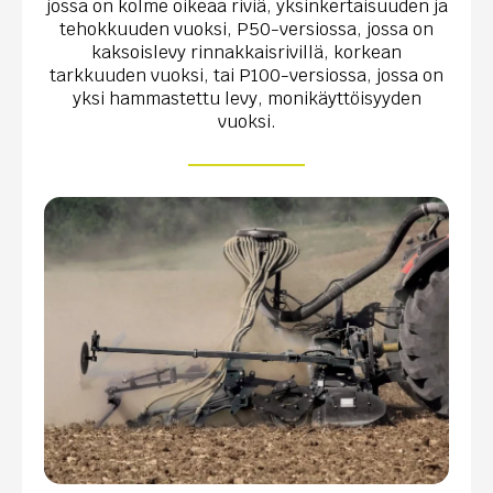
jossa on kolme oikeaa riviä, yksinkertaisuuden ja
tehokkuuden vuoksi, P50-versiossa, jossa on
kaksoislevy rinnakkaisrivillä, korkean
tarkkuuden vuoksi, tai P100-versiossa, jossa on
yksi hammastettu levy, monikäyttöisyyden
vuoksi.