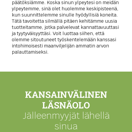
päätöksiämme. Koska sinun ylpeytesi on meidän
ylpeytemme, sinä olet huolemme keskipisteenä,
kun suunnittelemme sinulle hyödyllisiä koneita.
Tätä tavoitetta silmällä pitäen kehitämme uusia
tuotteitamme, jotka palvelevat kannattavuuttasi
ja tyytyväisyyttäsi. Voit luottaa siihen, että
olemme sitoutuneet työskentelemään kanssasi
intohimoisesti maanviljelijän ammatin arvon
palauttamiseksi.
KANSAINVÄLINEN
LÄSNÄOLO
Jälleenmyyjät lähellä
sinua