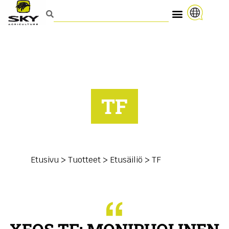
TF
Etusivu
>
Tuotteet
>
Etusäiliö
>
TF