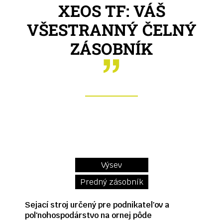
XEOS TF: VÁŠ
VŠESTRANNÝ ČELNÝ
ZÁSOBNÍK
Výsev
Predný zásobník
Sejací stroj určený pre podnikateľov a
poľnohospodárstvo na ornej pôde