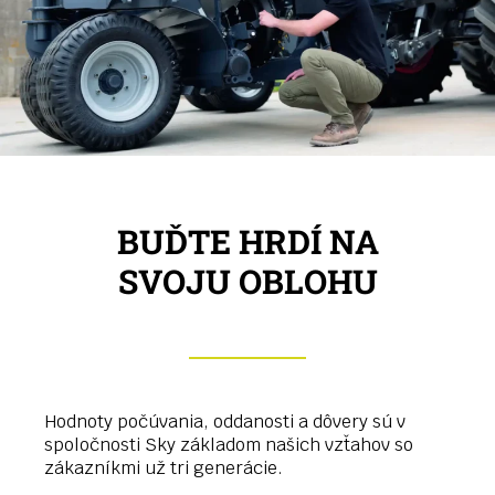
BUĎTE HRDÍ NA
SVOJU OBLOHU
Hodnoty počúvania, oddanosti a dôvery sú v
spoločnosti Sky základom našich vzťahov so
zákazníkmi už tri generácie.