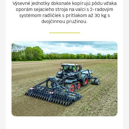
Výsevné jednotky dokonale kopírujú pôdu vďaka
oporám sejacieho stroja na valci s 2-radovým
systémom radličiek s prítlakom až 30 kg s
dvojčinnou pružinou.