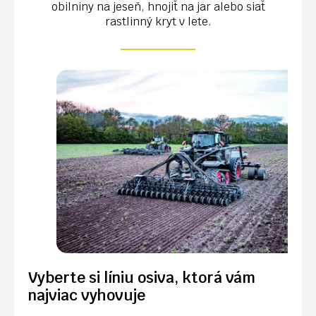
obilniny na jeseň, hnojiť na jar alebo siať
rastlinný kryt v lete.
Vyberte si líniu osiva, ktorá vám
najviac vyhovuje