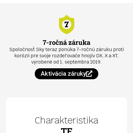
7-ročná záruka
Spoločnosť Sky teraz ponúka 7-ročnú záruku proti
korózii pre svoje rozdeľovače hnojív DX, X a XT,
vyrobené od 1. septembra 2019.
Aktivácia záruky
Charakteristika
TF