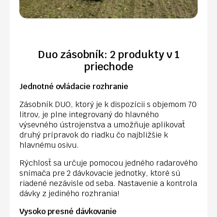
Duo zásobník: 2 produkty v 1
priechode
Jednotné ovládacie rozhranie
Zásobník DUO, ktorý je k dispozícii s objemom 70
litrov, je plne integrovaný do hlavného
výsevného ústrojenstva a umožňuje aplikovať
druhý prípravok do riadku čo najbližšie k
hlavnému osivu.
Rýchlosť sa určuje pomocou jedného radarového
snímača pre 2 dávkovacie jednotky, ktoré sú
riadené nezávisle od seba. Nastavenie a kontrola
dávky z jediného rozhrania!
Vysoko presné dávkovanie