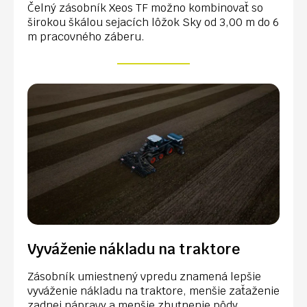
Čelný zásobník Xeos TF možno kombinovať so
širokou škálou sejacích lôžok Sky od 3,00 m do 6
m pracovného záberu.
Vyváženie nákladu na traktore
Zásobník umiestnený vpredu znamená lepšie
vyváženie nákladu na traktore, menšie zaťaženie
zadnej nápravy a menšie zhutnenie pôdy.