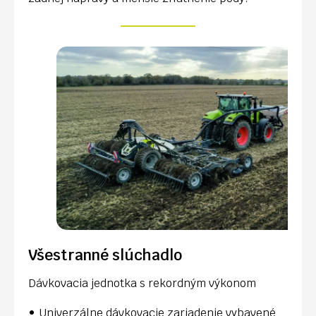
Všestranné slúchadlo
Dávkovacia jednotka s rekordným výkonom
Univerzálne dávkovacie zariadenie vybavené