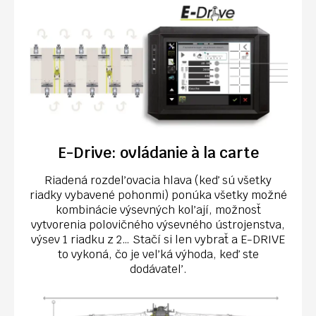
E-Drive: ovládanie à la carte
Riadená rozdeľovacia hlava (keď sú všetky
riadky vybavené pohonmi) ponúka všetky možné
kombinácie výsevných koľají, možnosť
vytvorenia polovičného výsevného ústrojenstva,
výsev 1 riadku z 2… Stačí si len vybrať a E-DRIVE
to vykoná, čo je veľká výhoda, keď ste
dodávateľ.