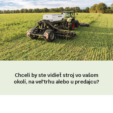
Chceli by ste vidieť stroj vo vašom
okolí, na veľtrhu alebo u predajcu?