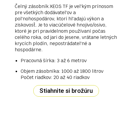
Čelný zásobník XEOS TF je veľkým prínosom
pre všetkých dodávateľov a
poľnohospodárov, ktorí hľadajú výkon a
ziskovosť. Je to viacúčelové hnojivo/osivo,
ktoré je pri pravidelnom používaní počas
celého roka, od jari do jesene, vrátane letných
krycích plodín, nepostrádateľné a
hospodárne.
Pracovná šírka: 3 až 6 metrov
Objem zásobníka: 1000 až 1800 litrov
Počet riadkov: 20 až 40 riadkov
Stiahnite si brožúru