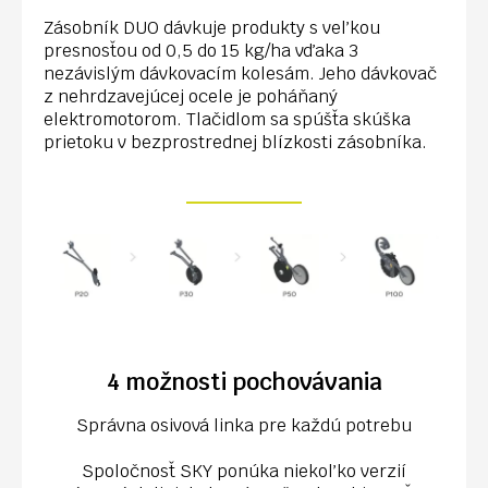
Zásobník DUO dávkuje produkty s veľkou
presnosťou od 0,5 do 15 kg/ha vďaka 3
nezávislým dávkovacím kolesám. Jeho dávkovač
z nehrdzavejúcej ocele je poháňaný
elektromotorom. Tlačidlom sa spúšťa skúška
prietoku v bezprostrednej blízkosti zásobníka.
4 možnosti pochovávania
Správna osivová linka pre každú potrebu
Spoločnosť SKY ponúka niekoľko verzií