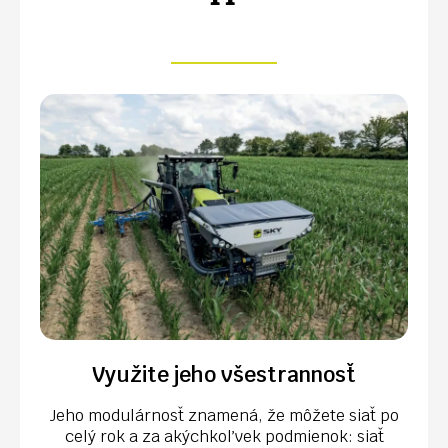
Využite jeho všestrannosť
Jeho modulárnosť znamená, že môžete siať po
celý rok a za akýchkoľvek podmienok: siať