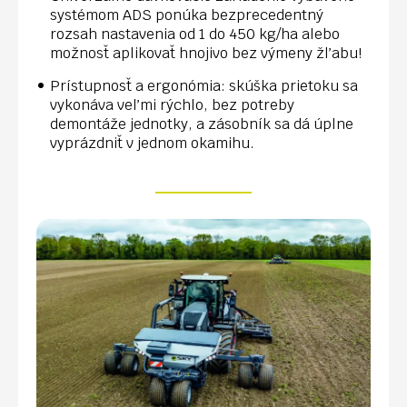
systémom ADS ponúka bezprecedentný
rozsah nastavenia od 1 do 450 kg/ha alebo
možnosť aplikovať hnojivo bez výmeny žľabu!
Prístupnosť a ergonómia: skúška prietoku sa
vykonáva veľmi rýchlo, bez potreby
demontáže jednotky, a zásobník sa dá úplne
vyprázdniť v jednom okamihu.