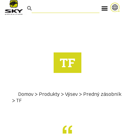
TF
Domov
>
Produkty
>
Výsev
>
Predný zásobník
>
TF