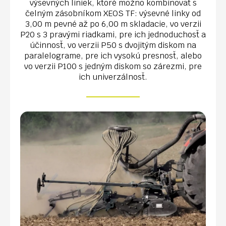
výsevných liniek, ktoré možno kombinovať s
čelným zásobníkom XEOS TF: výsevné linky od
3,00 m pevné až po 6,00 m skladacie, vo verzii
P20 s 3 pravými riadkami, pre ich jednoduchosť a
účinnosť, vo verzii P50 s dvojitým diskom na
paralelograme, pre ich vysokú presnosť, alebo
vo verzii P100 s jedným diskom so zárezmi, pre
ich univerzálnosť.