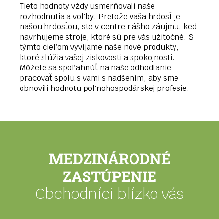
Tieto hodnoty vždy usmerňovali naše
rozhodnutia a voľby. Pretože vaša hrdosť je
našou hrdosťou, ste v centre nášho záujmu, keď
navrhujeme stroje, ktoré sú pre vás užitočné. S
týmto cieľom vyvíjame naše nové produkty,
ktoré slúžia vašej ziskovosti a spokojnosti.
Môžete sa spoľahnúť na naše odhodlanie
pracovať spolu s vami s nadšením, aby sme
obnovili hodnotu poľnohospodárskej profesie.
MEDZINÁRODNÉ
ZASTÚPENIE
Obchodníci blízko vás