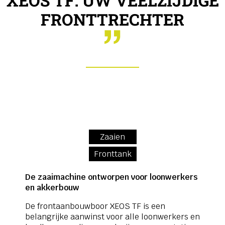
XEOS TF: UW VEELZIJDIGE
FRONTTRECHTER
Zaaien
Fronttank
De zaaimachine ontworpen voor loonwerkers
en akkerbouw
De frontaanbouwboor XEOS TF is een
belangrijke aanwinst voor alle loonwerkers en