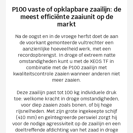
P100 vaste of opklapbare zaailijn: de
meest efficiënte zaaiunit op de
markt
Na de oogst en in de vroege herfst doet de aan
de voorkant gemonteerde vultrechter een
aanzienlijke hoeveelheid werk, met een
recordopbrengst. In droge of extreem natte
omstandigheden kunt u met de XEOS TF in
combinatie met de P100 zaailijn met
kwaliteitscontrole zaaien wanneer anderen niet
meer zaaien.
Deze zaailijn past tot 100 kg individuele druk
toe: welkome kracht in droge omstandigheden,
voor diep zaaien zoals bonen, of bij hoge
rijsnelheden. Met zijn grote ingekeepte schijf
(410 mm) en geïntegreerde perswiel zorgt hij
voor de nodige agressiviteit op de zaailijn en een
doeltreffende afdichting van het zaad in droge