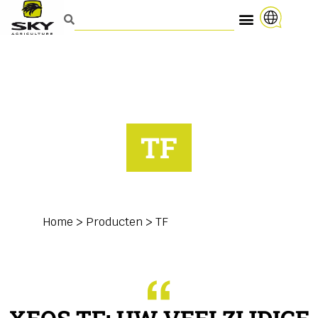
TF
Home
>
Producten
>
TF