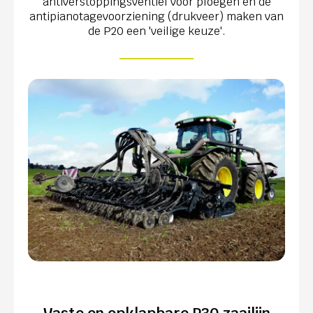
antiverstoppingsventiel voor ploegen en de
antipianotagevoorziening (drukveer) maken van
de P20 een 'veilige keuze'.