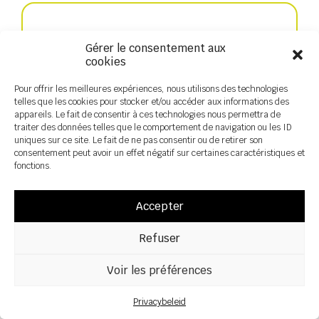
Gérer le consentement aux
cookies
Pour offrir les meilleures expériences, nous utilisons des technologies
telles que les cookies pour stocker et/ou accéder aux informations des
appareils. Le fait de consentir à ces technologies nous permettra de
traiter des données telles que le comportement de navigation ou les ID
uniques sur ce site. Le fait de ne pas consentir ou de retirer son
consentement peut avoir un effet négatif sur certaines caractéristiques et
Snel zaaien
fonctions.
Accepter
Refuser
Voir les préférences
Privacybeleid