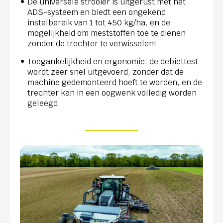
De universele strooier is uitgerust met het
ADS-systeem en biedt een ongekend
instelbereik van 1 tot 450 kg/ha, en de
mogelijkheid om meststoffen toe te dienen
zonder de trechter te verwisselen!
Toegankelijkheid en ergonomie: de debiettest
wordt zeer snel uitgevoerd, zonder dat de
machine gedemonteerd hoeft te worden, en de
trechter kan in een oogwenk volledig worden
geleegd.