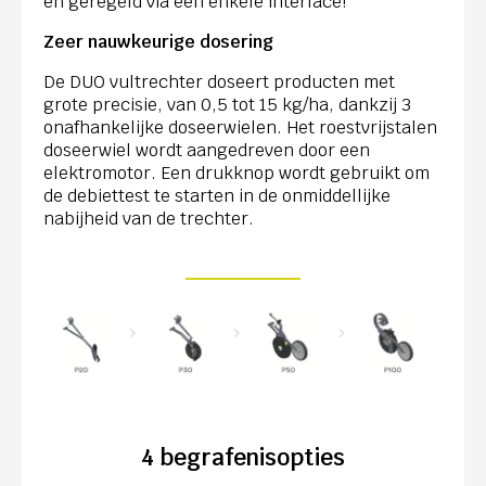
en geregeld via één enkele interface!
Zeer nauwkeurige dosering
De DUO vultrechter doseert producten met
grote precisie, van 0,5 tot 15 kg/ha, dankzij 3
onafhankelijke doseerwielen. Het roestvrijstalen
doseerwiel wordt aangedreven door een
elektromotor. Een drukknop wordt gebruikt om
de debiettest te starten in de onmiddellijke
nabijheid van de trechter.
4 begrafenisopties