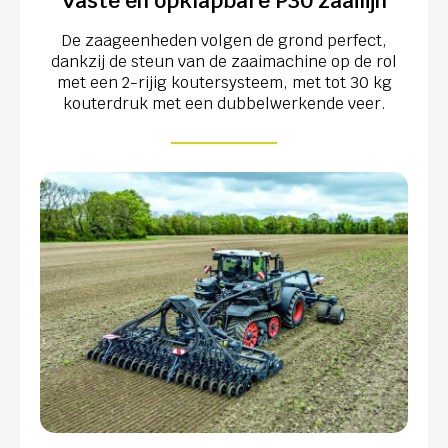
Vaste en opklapbare P30 zaailijn
De zaageenheden volgen de grond perfect,
dankzij de steun van de zaaimachine op de rol
met een 2-rijig koutersysteem, met tot 30 kg
kouterdruk met een dubbelwerkende veer.