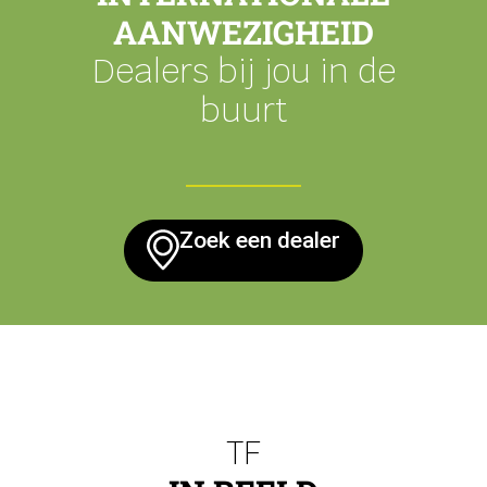
AANWEZIGHEID
Dealers bij jou in de
buurt
Zoek een dealer
TF