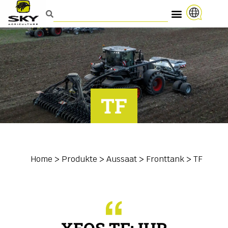
TF
Home
>
Produkte
>
Aussaat
>
Fronttank
>
TF