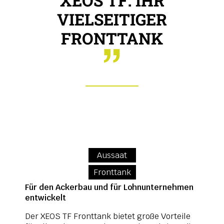
XEOS TF: IHR
VIELSEITIGER
FRONTTANK
Aussaat
Fronttank
Für den Ackerbau und für Lohnunternehmen
entwickelt
Der XEOS TF Fronttank bietet große Vorteile