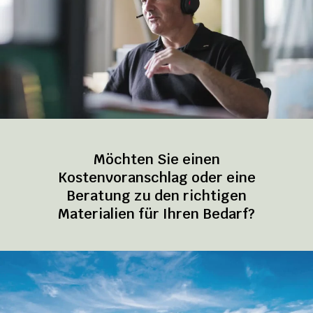
Möchten Sie einen
Kostenvoranschlag oder eine
Beratung zu den richtigen
Materialien für Ihren Bedarf?