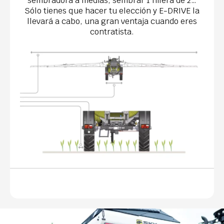
sembradora a medias, sembrar 1 hilera de 2…
Sólo tienes que hacer tu elección y E-DRIVE la
llevará a cabo, una gran ventaja cuando eres
contratista.