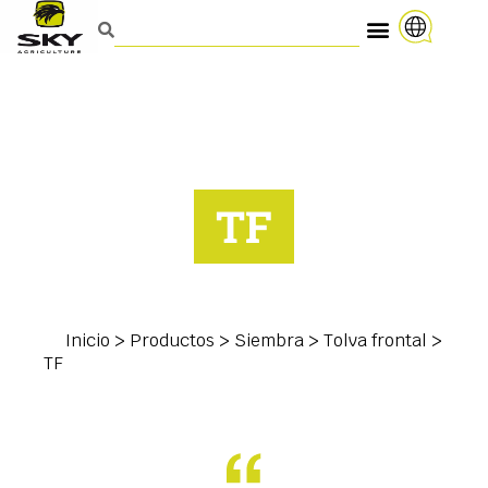
TF
Inicio
>
Productos
>
Siembra
>
Tolva frontal
>
TF