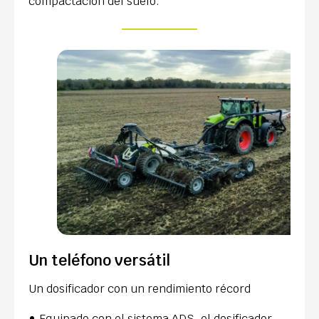
compactación del suelo.
Un teléfono versátil
Un dosificador con un rendimiento récord
Equipado con el sistema ADS, el dosificador