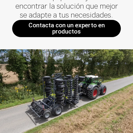
encontrar la solución que mejor
se adapte a tus necesidades.
Contacta con un experto en
productos