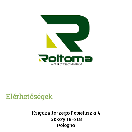
Elérhetőségek
Księdza Jerzego Popiełuszki 4
Sokoły
18-218
Pologne