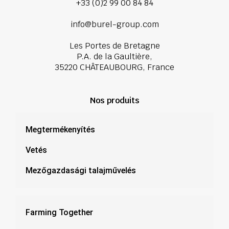
+33 (0)2 99 00 84 84
info@burel-group.com
Les Portes de Bretagne
P.A. de la Gaultière,
35220 CHÂTEAUBOURG, France
Nos produits
Megtermékenyítés
Vetés
Mezőgazdasági talajművelés
Farming Together