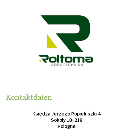
Kontaktdaten
Księdza Jerzego Popiełuszki 4
Sokoły
18-218
Pologne