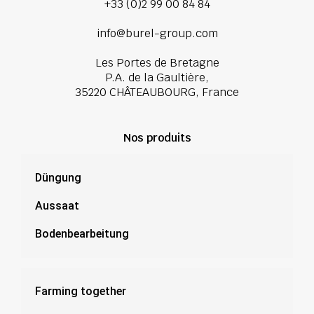
+33 (0)2 99 00 84 84
info@burel-group.com
Les Portes de Bretagne
P.A. de la Gaultière,
35220 CHÂTEAUBOURG, France
Nos produits
Düngung
Aussaat
Bodenbearbeitung
Farming together