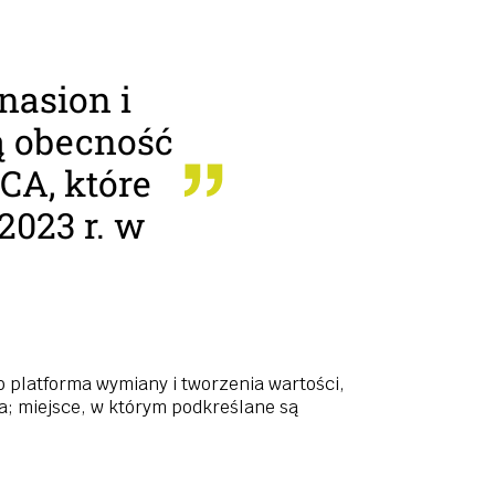
nasion i
ą obecność
CA, które
2023 r. w
o platforma wymiany i tworzenia wartości,
a; miejsce, w którym podkreślane są