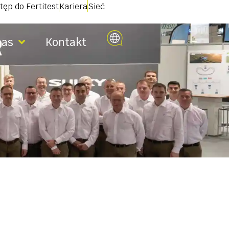
tęp do Fertitest
Kariera
Sieć
nas
Kontakt