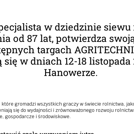
pecjalista w dziedzinie siewu 
a od 87 lat, potwierdza swoj
tępnych targach AGRITECHNI
 się w dniach 12-18 listopada 
Hanowerze.
 które gromadzi wszystkich graczy w świecie rolnictwa, jak
yniają się do wydajności i zrównoważonego rozwoju rolnictw
e, gospodarcze i środowiskowe.