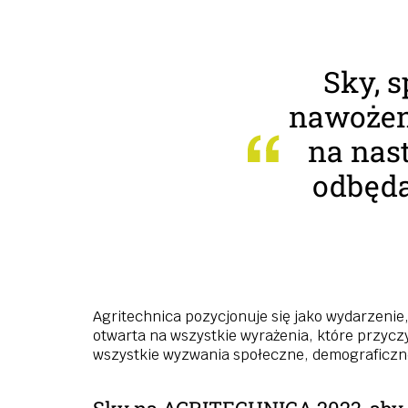
Sky, s
nawożeni
na nas
odbędą
Agritechnica pozycjonuje się jako wydarzenie,
otwarta na wszystkie wyrażenia, które przycz
wszystkie wyzwania społeczne, demograficzn