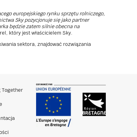
cego europejskiego rynku sprzętu rolniczego,
ictwa Sky pozycjonuje się jako partner
arka będzie zatem silnie obecna na
l, który jest właścicielem Sky.
ekiwania sektora, znajdować rozwiązania
 Together
e
ntacja
ości