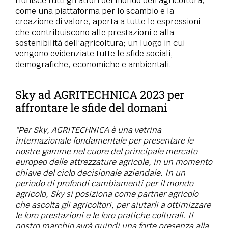
riunisce tutti gli attori del mondo dell’agricoltura,
come una piattaforma per lo scambio e la
creazione di valore, aperta a tutte le espressioni
che contribuiscono alle prestazioni e alla
sostenibilità dell’agricoltura; un luogo in cui
vengono evidenziate tutte le sfide sociali,
demografiche, economiche e ambientali.
Sky ad AGRITECHNICA 2023 per
affrontare le sfide del domani
“Per Sky, AGRITECHNICA è una vetrina
internazionale fondamentale per presentare le
nostre gamme nel cuore del principale mercato
europeo delle attrezzature agricole, in un momento
chiave del ciclo decisionale aziendale. In un
periodo di profondi cambiamenti per il mondo
agricolo, Sky si posiziona come partner agricolo
che ascolta gli agricoltori, per aiutarli a ottimizzare
le loro prestazioni e le loro pratiche colturali. Il
nostro marchio avrà quindi una forte presenza alla