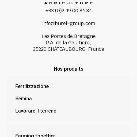
+33 (0)2 99 00 84 84
info@burel-group.com
Les Portes de Bretagne
P.A. de la Gaultière,
35220 CHÂTEAUBOURG, France
Nos produits
Fertilizzazione
Semina
Lavorare il terreno
Farming together