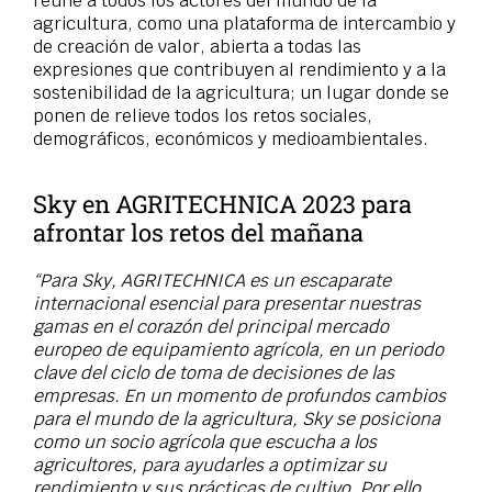
reúne a todos los actores del mundo de la
agricultura, como una plataforma de intercambio y
de creación de valor, abierta a todas las
expresiones que contribuyen al rendimiento y a la
sostenibilidad de la agricultura; un lugar donde se
ponen de relieve todos los retos sociales,
demográficos, económicos y medioambientales.
Sky en AGRITECHNICA 2023 para
afrontar los retos del mañana
“Para Sky, AGRITECHNICA es un escaparate
internacional esencial para presentar nuestras
gamas en el corazón del principal mercado
europeo de equipamiento agrícola, en un periodo
clave del ciclo de toma de decisiones de las
empresas. En un momento de profundos cambios
para el mundo de la agricultura, Sky se posiciona
como un socio agrícola que escucha a los
agricultores, para ayudarles a optimizar su
rendimiento y sus prácticas de cultivo. Por ello,