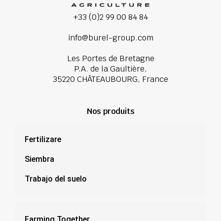
+33 (0)2 99 00 84 84
info@burel-group.com
Les Portes de Bretagne
P.A. de la Gaultière,
35220 CHÂTEAUBOURG, France
Nos produits
Fertilizare
Siembra
Trabajo del suelo
Farming Together