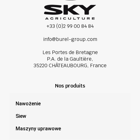
+33 (0)2 99 00 84 84
info@burel-group.com
Les Portes de Bretagne
P.A. de la Gaultière,
35220 CHÂTEAUBOURG, France
Nos produits
Nawożenie
Siew
Maszyny uprawowe