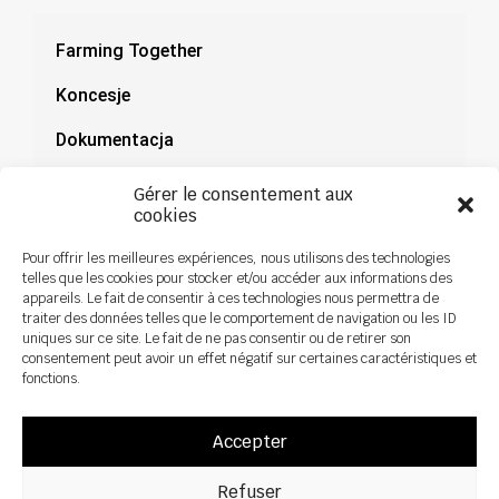
Farming Together
Koncesje
Dokumentacja
Aktualności
Gérer le consentement aux
cookies
Pour offrir les meilleures expériences, nous utilisons des technologies
telles que les cookies pour stocker et/ou accéder aux informations des
appareils. Le fait de consentir à ces technologies nous permettra de
traiter des données telles que le comportement de navigation ou les ID
uniques sur ce site. Le fait de ne pas consentir ou de retirer son
consentement peut avoir un effet négatif sur certaines caractéristiques et
fonctions.
Accepter
Refuser