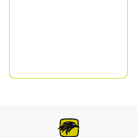
Skalper