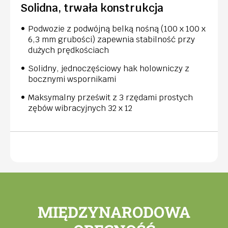
Solidna, trwała konstrukcja
Podwozie z podwójną belką nośną (100 x 100 x
6,3 mm grubości) zapewnia stabilność przy
dużych prędkościach
Solidny, jednoczęściowy hak holowniczy z
bocznymi wspornikami
Maksymalny prześwit z 3 rzędami prostych
zębów wibracyjnych 32 x 12
MIĘDZYNARODOWA