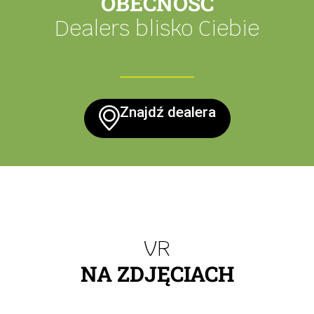
OBECNOŚĆ
Dealers blisko Ciebie
Znajdź dealera
VR
NA ZDJĘCIACH