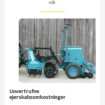
stål.
Uovertrufne
ejerskabsomkostninger