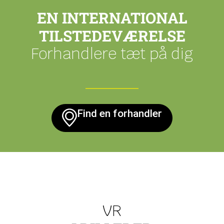
EN INTERNATIONAL
TILSTEDEVÆRELSE
Forhandlere tæt på dig
Find en forhandler
VR