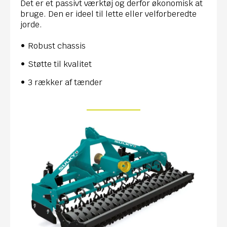
Det er et passivt værktøj og derfor økonomisk at
bruge. Den er ideel til lette eller velforberedte
jorde.
Robust chassis
Støtte til kvalitet
3 rækker af tænder