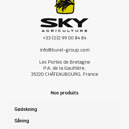
+33 (0)2 99 00 84 84
info@burel-group.com
Les Portes de Bretagne
P.A. de la Gaultière,
35220 CHÂTEAUBOURG, France
Nos produits
Gødskning
Såning