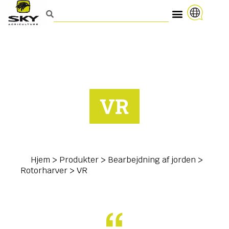
VR
Hjem
>
Produkter
>
Bearbejdning af jorden
>
Rotorharver
>
VR