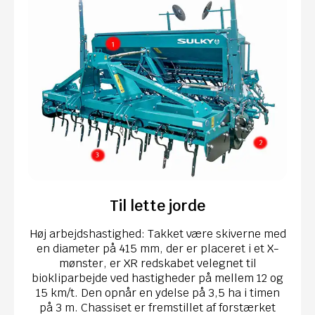
Til lette jorde
Høj arbejdshastighed: Takket være skiverne med
en diameter på 415 mm, der er placeret i et X-
mønster, er XR redskabet velegnet til
biokliparbejde ved hastigheder på mellem 12 og
15 km/t. Den opnår en ydelse på 3,5 ha i timen
på 3 m. Chassiset er fremstillet af forstærket