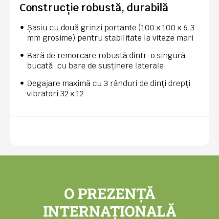
Construcție robustă, durabilă
Șasiu cu două grinzi portante (100 x 100 x 6,3
mm grosime) pentru stabilitate la viteze mari
Bară de remorcare robustă dintr-o singură
bucată, cu bare de susținere laterale
Degajare maximă cu 3 rânduri de dinți drepți
vibratori 32 x 12
O PREZENȚĂ
INTERNAȚIONALĂ