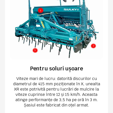
Pentru soluri ușoare
Viteze mari de lucru: datorită discurilor cu
diametrul de 415 mm poziționate în X, unealta
XR este potrivită pentru lucrări de mulcire la
viteze cuprinse între 12 și 15 km/h. Aceasta
atinge performanțe de 3,5 ha pe oră în 3 m.
Șasiul este fabricat din oțel armat.