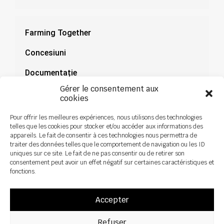
Farming Together
Concesiuni
Documentație
Gérer le consentement aux
Știri
cookies
Pour offrir les meilleures expériences, nous utilisons des technologies
telles que les cookies pour stocker et/ou accéder aux informations des
appareils. Le fait de consentir à ces technologies nous permettra de
traiter des données telles que le comportement de navigation ou les ID
uniques sur ce site. Le fait de ne pas consentir ou de retirer son
consentement peut avoir un effet négatif sur certaines caractéristiques et
fonctions.
Accepter
Refuser