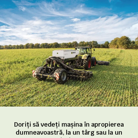
Doriți să vedeți mașina în apropierea
dumneavoastră, la un târg sau la un