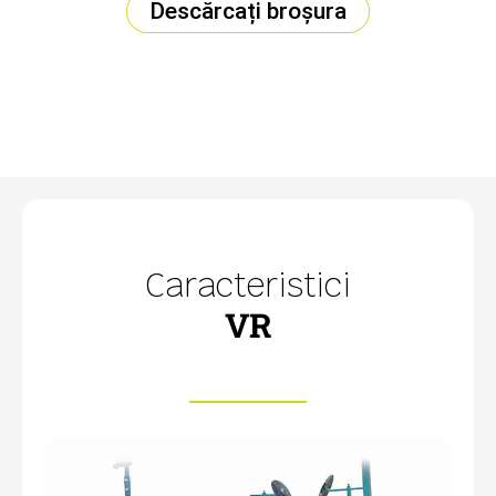
Descărcați broșura
Caracteristici
VR