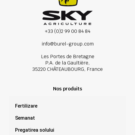
+33 (0)2 99 00 84 84
info@burel-group.com
Les Portes de Bretagne
P.A. de la Gaultière,
35220 CHÂTEAUBOURG, France
Nos produits
Fertilizare
Semanat
Pregatirea solului