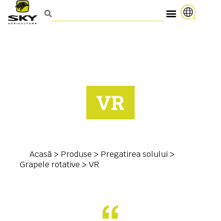
VR
Acasă
>
Produse
>
Pregatirea solului
>
Grapele rotative
>
VR