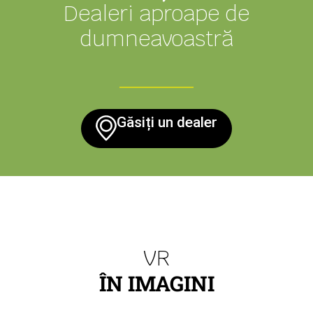
Dealeri aproape de
dumneavoastră
Găsiți un dealer
VR
ÎN IMAGINI