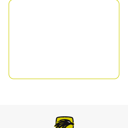
Scalper