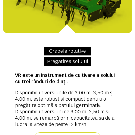
Grapele rotative
Pregatirea solului
VR este un instrument de cultivare a solului
cu trei rânduri de dinți.
Disponibil în versiunile de 3,00 m, 3,50 m și
4,00 m, este robust și compact pentru o
pregătire optimă a patului germinativ.
Disponibil în versiuni de 3,00 m, 3,50 m și
4,00 m, se remarcă prin capacitatea sa de a
lucra la viteze de peste 12 km/h.