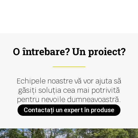
O întrebare? Un proiect?
Echipele noastre vă vor ajuta să
găsiți soluția cea mai potrivită
pentru nevoile dumneavoastră.
Contactați un expert în produse