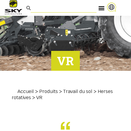
VR
Accueil
>
Produits
>
Travail du sol
>
Herses
rotatives
>
VR