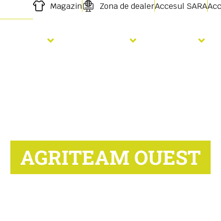
Magazin
Zona de dealer
Accesul SARA
Acc
Semanat
Fertilizare
Servicii
AGRITEAM OUEST