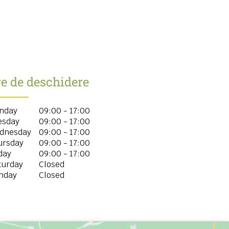
e de deschidere
nday
09:00 - 17:00
esday
09:00 - 17:00
dnesday
09:00 - 17:00
ursday
09:00 - 17:00
day
09:00 - 17:00
turday
Closed
nday
Closed