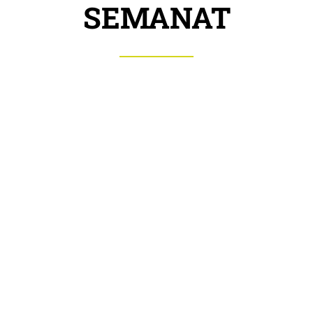
SEMANAT
Combinație
pneumatică