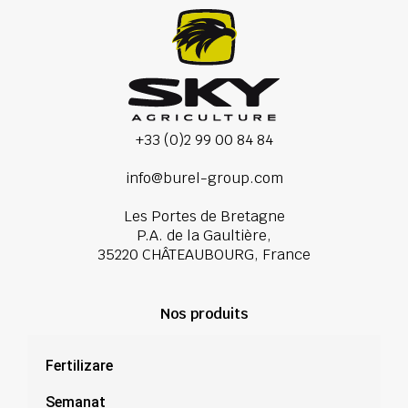
+33 (0)2 99 00 84 84
info@burel-group.com
Les Portes de Bretagne
P.A. de la Gaultière,
35220 CHÂTEAUBOURG, France
Nos produits
Fertilizare
Semanat