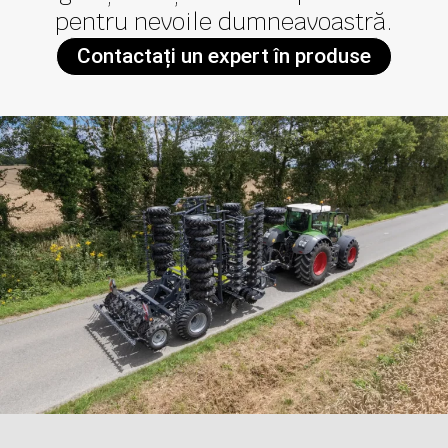
pentru nevoile dumneavoastră.
Contactați un expert în produse