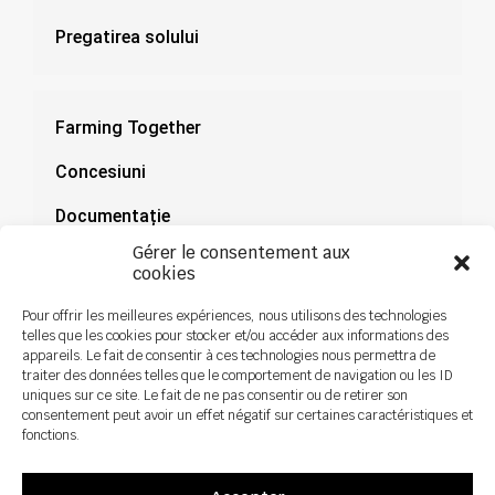
Pregatirea solului
Farming Together
Concesiuni
Documentație
Gérer le consentement aux
Știri
cookies
Pour offrir les meilleures expériences, nous utilisons des technologies
telles que les cookies pour stocker et/ou accéder aux informations des
appareils. Le fait de consentir à ces technologies nous permettra de
traiter des données telles que le comportement de navigation ou les ID
uniques sur ce site. Le fait de ne pas consentir ou de retirer son
consentement peut avoir un effet négatif sur certaines caractéristiques et
fonctions.