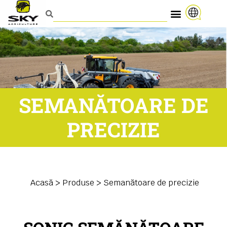
SEMANĂTOARE DE
PRECIZIE
Acasă
>
Produse
>
Semanătoare de precizie