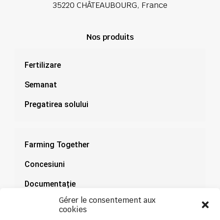
35220 CHÂTEAUBOURG, France
Nos produits
Fertilizare
Semanat
Pregatirea solului
Farming Together
Concesiuni
Documentație
Gérer le consentement aux
Știri
cookies