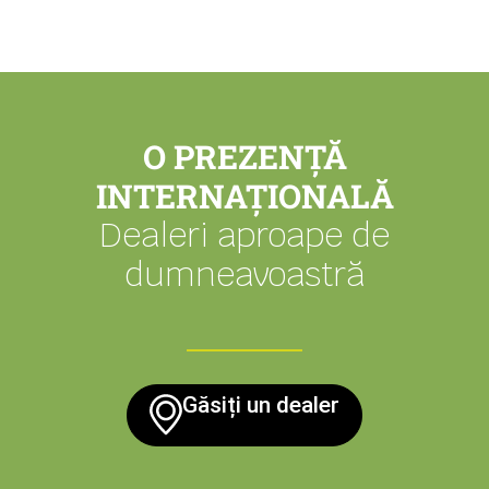
O PREZENȚĂ
INTERNAȚIONALĂ
Dealeri aproape de
dumneavoastră
Găsiți un dealer