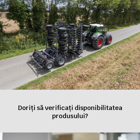
Doriți să verificați disponibilitatea
produsului?