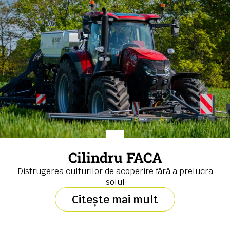
Cilindru FACA
Distrugerea culturilor de acoperire fără a prelucra
solul
Citește mai mult