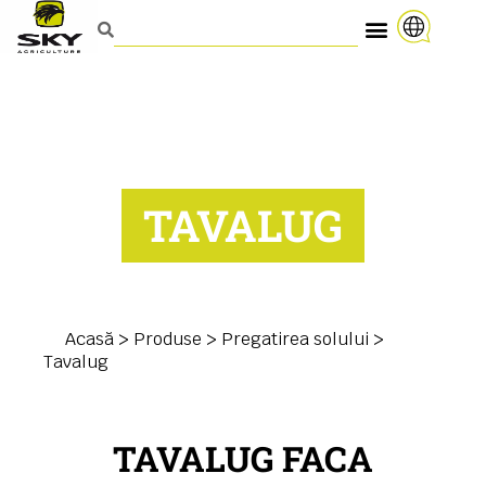
TAVALUG
Acasă
>
Produse
>
Pregatirea solului
>
Tavalug
TAVALUG FACA