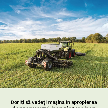
Doriți să vedeți mașina în apropierea