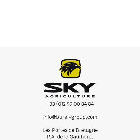
Scalper
+33 (0)2 99 00 84 84
info@burel-group.com
Les Portes de Bretagne
P.A. de la Gaultière,