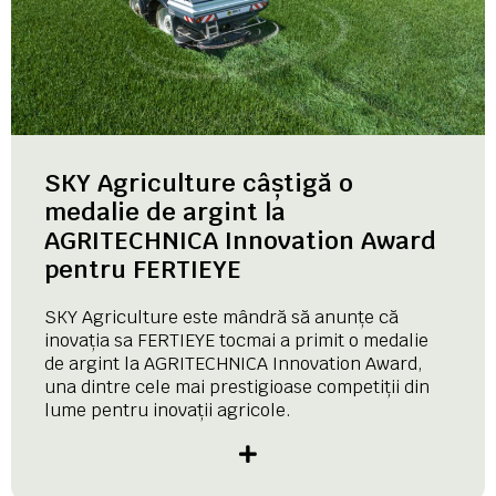
SKY Agriculture câștigă o
medalie de argint la
AGRITECHNICA Innovation Award
pentru FERTIEYE
SKY Agriculture este mândră să anunțe că
inovația sa FERTIEYE tocmai a primit o medalie
de argint la AGRITECHNICA Innovation Award,
una dintre cele mai prestigioase competiții din
lume pentru inovații agricole.