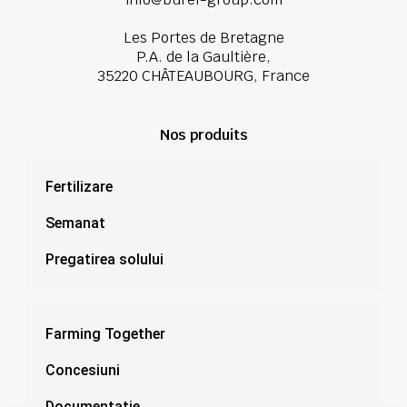
Les Portes de Bretagne
P.A. de la Gaultière,
35220 CHÂTEAUBOURG, France
Nos produits
Fertilizare
Semanat
Pregatirea solului
Farming Together
Concesiuni
Documentație