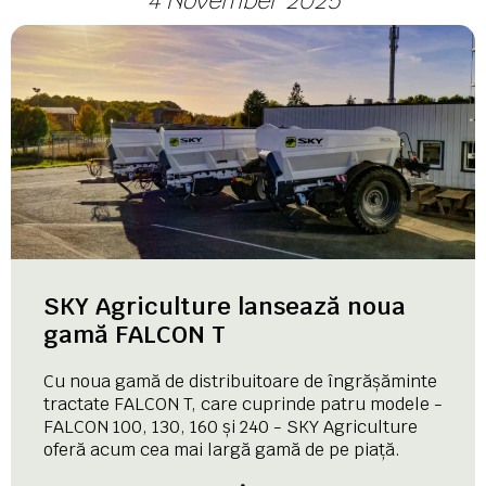
4 November 2025
SKY Agriculture lansează noua
gamă FALCON T
Cu noua gamă de distribuitoare de îngrășăminte
tractate FALCON T, care cuprinde patru modele -
FALCON 100, 130, 160 și 240 - SKY Agriculture
oferă acum cea mai largă gamă de pe piață.