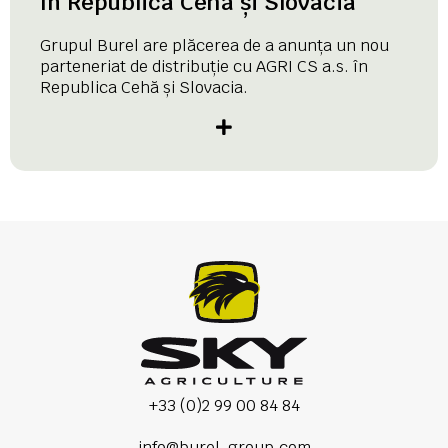
în Republica Cehă și Slovacia
Grupul Burel are plăcerea de a anunța un nou
parteneriat de distribuție cu AGRI CS a.s. în
Republica Cehă și Slovacia.
+33 (0)2 99 00 84 84
info@burel-group.com