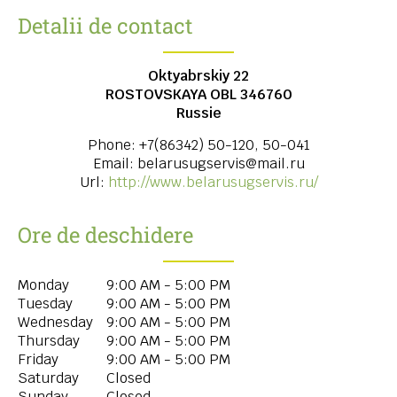
Detalii de contact
Oktyabrskiy 22
ROSTOVSKAYA OBL
346760
Russie
Phone:
+7(86342) 50-120, 50-041
Email:
belarusugservis@mail.ru
Url:
http://www.belarusugservis.ru/
Ore de deschidere
Monday
9:00 AM - 5:00 PM
Tuesday
9:00 AM - 5:00 PM
Wednesday
9:00 AM - 5:00 PM
Thursday
9:00 AM - 5:00 PM
Friday
9:00 AM - 5:00 PM
Saturday
Closed
Sunday
Closed