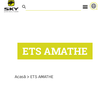
ETS AMATHE
Acasă
>
ETS AMATHE