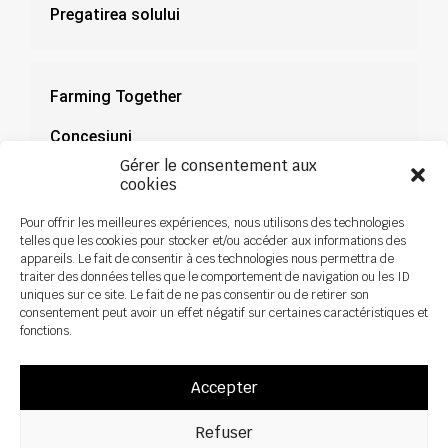
Pregatirea solului
Farming Together
Concesiuni
Gérer le consentement aux
Documentație
cookies
Știri
Pour offrir les meilleures expériences, nous utilisons des technologies
telles que les cookies pour stocker et/ou accéder aux informations des
appareils. Le fait de consentir à ces technologies nous permettra de
traiter des données telles que le comportement de navigation ou les ID
uniques sur ce site. Le fait de ne pas consentir ou de retirer son
consentement peut avoir un effet négatif sur certaines caractéristiques et
fonctions.
Accepter
Refuser