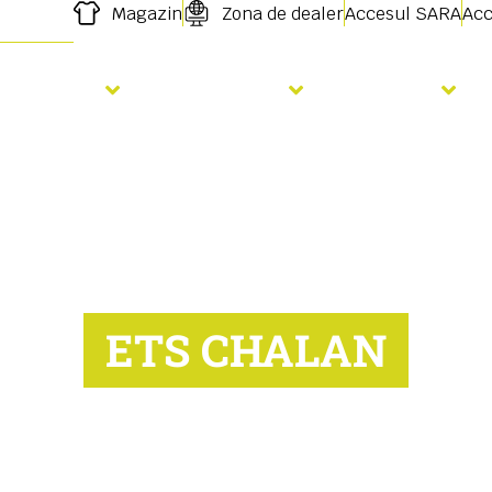
Magazin
Zona de dealer
Accesul SARA
Acc
Semanat
Fertilizare
Servicii
ETS CHALAN